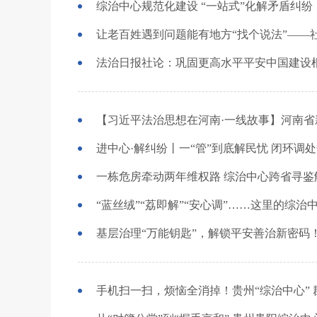
综治中心规范化建设 “一站式”化解矛盾纠纷
法治日报社论：巩固更高水平平安中国建设
进中心·解纠纷丨一“管”到底解民忧 闭环调
一栋危房牵动两年维权路 综治中心跨省寻鉴
“蓝丝绒”“荔即解”“安心调”……这里的综
基层治理“万能钥匙”，解锁平安善治新密码
手机扫一扫，烦恼全消掉！贵州“综治中心”