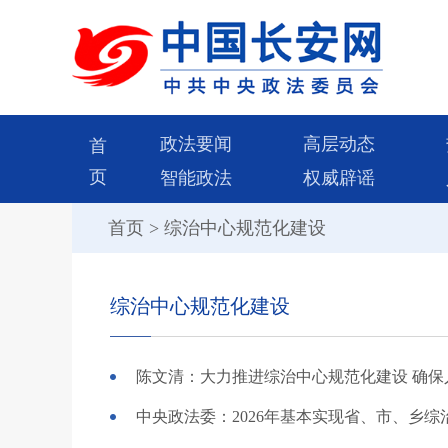
政法要闻
高层动态
首
页
智能政法
权威辟谣
首页
>
综治中心规范化建设
综治中心规范化建设
陈文清：大力推进综治中心规范化建设 确
中央政法委：2026年基本实现省、市、乡综