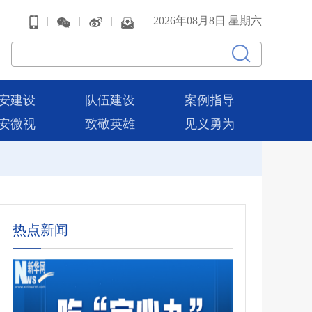
|
|
|
2026年08月8日 星期六
安建设
队伍建设
案例指导
安微视
致敬英雄
见义勇为
热点新闻