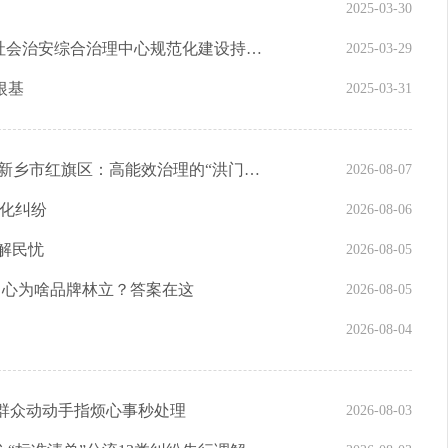
2025-03-30
让老百姓遇到问题能有地方“找个说法”——社会治安综合治理中心规范化建设持续推进
2025-03-29
根基
2025-03-31
【习近平法治思想在河南·一线故事】河南省新乡市红旗区：高能效治理的“洪门密码”
2026-08-07
处化纠纷
2026-08-06
解民忧
2026-08-05
治中心为啥品牌林立？答案在这
2026-08-05
！
2026-08-04
 群众动动手指烦心事秒处理
2026-08-03