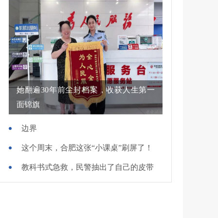
她翻遍30年前尘封档案，收获人生第一
面锦旗
边界
这个周末，合肥这张“小课桌”刷屏了！
教科书式急救，民警抽出了自己的皮带