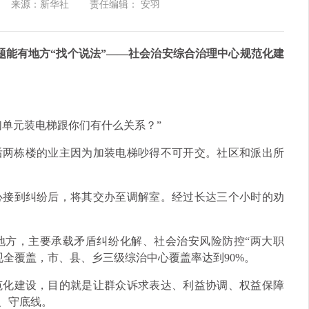
来源：新华社
责任编辑： 安羽
题能有地方“找个说法”——社会治安综合治理中心规范化建
们单元装电梯跟你们有什么关系？”
前后两栋楼的业主因为加装电梯吵得不可开交。社区和派出所
心接到纠纷后，将其交办至调解室。经过长达三个小时的劝
地方，主要承载矛盾纠纷化解、社会治安风险防控“两大职
现全覆盖，市、县、乡三级综治中心覆盖率达到90%。
范化建设，目的就是让群众诉求表达、利益协调、权益保障
、守底线。