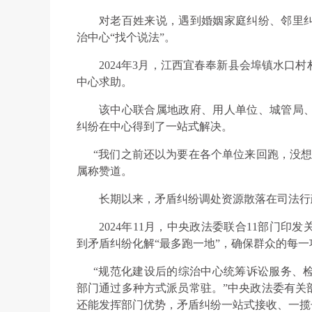
对老百姓来说，遇到婚姻家庭纠纷、邻里
治中心“找个说法”。
2024年3月，江西宜春奉新县会埠镇水口
中心求助。
该中心联合属地政府、用人单位、城管局
纠纷在中心得到了一站式解决。
“我们之前还以为要在各个单位来回跑，没想
属称赞道。
长期以来，矛盾纠纷调处资源散落在司法行
2024年11月，中央政法委联合11部门
到矛盾纠纷化解“最多跑一地”，确保群众的每
“规范化建设后的综治中心统筹诉讼服务、检
部门通过多种方式派员常驻。”中央政法委有关
还能发挥部门优势，矛盾纠纷一站式接收、一揽