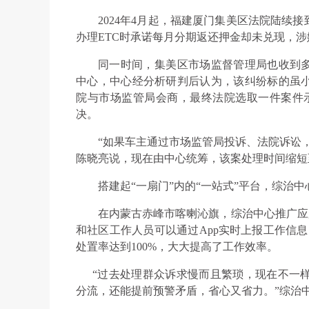
2024年4月起，福建厦门集美区法院陆续
办理ETC时承诺每月分期返还押金却未兑现，涉
同一时间，集美区市场监督管理局也收到多
中心，中心经分析研判后认为，该纠纷标的虽
院与市场监管局会商，最终法院选取一件案件示
决。
“如果车主通过市场监管局投诉、法院诉讼
陈晓亮说，现在由中心统筹，该案处理时间缩短
搭建起“一扇门”内的“一站式”平台，综治
在内蒙古赤峰市喀喇沁旗，综治中心推广应用
和社区工作人员可以通过App实时上报工作信息
处置率达到100%，大大提高了工作效率。
“过去处理群众诉求慢而且繁琐，现在不一样
分流，还能提前预警矛盾，省心又省力。”综治