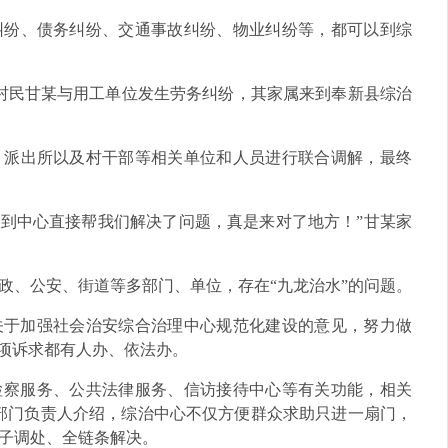
纠纷、债务纠纷、交通事故纠纷、物业纠纷等，都可以到综
村村民甘某与用工单位发生劳务纠纷，其家属来到奉新县综治
、派出所以及村干部等相关单位和人员进行联合调解，最终
到中心直接帮我们解决了问题，真是来对了地方！”甘某家
政、公安、街道等多部门、单位，存在“九龙治水”的问题。
印发关于加强社会治安综合治理中心规范化建设的意见，努力做
一项诉求都有人办、依法办。
察服务、公共法律服务、信访接待中心等有关功能，相关
部门负责人介绍，综治中心不仅方便群众求助只进一扇门，
子调处、全链条解决。