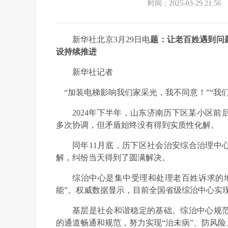
时间：2025-03-29 21:56
新华社北京3月29日电
题：让老百姓遇到问
设持续推进
新华社记者
“加装电梯影响我们家采光，我不同意！”“我
2024年下半年，山东济南历下区某小区
多次协调，但矛盾始终没有得到实质性化解。
同年11月底，历下区社会治安综合治理中
解，纠纷当天得到了圆满解决。
综治中心是集中受理和处理老百姓诉求的
能”。权威数据显示，目前全国省级综治中心实
基层是社会和谐稳定的基础。综治中心规
的通道畅通和规范，努力实现“治未病”、防风险