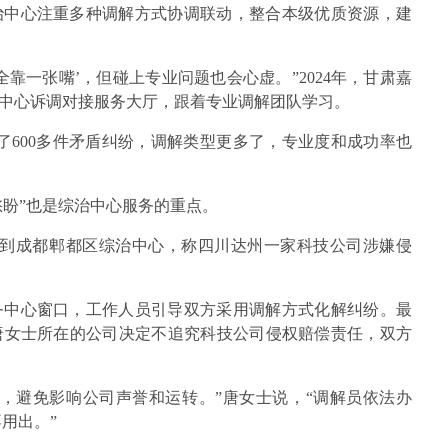
治中心注重多种调解方式协调联动，整合本级优质资源，建
靠一张嘴’，但碰上专业问题也会心虚。”2024年，甘肃嘉
中心诉调对接服务大厅，跟着专业调解团队学习。
了600多件矛盾纠纷，调解类型更多了，专业度和成功率也
愁盼”也是综治中心服务的重点。
士来到成都郫都区综治中心，称四川达州一家科技公司涉嫌侵
务中心窗口，工作人员引导双方采用调解方式化解纠纷。最
唐女士所在的公司决定不追究科技公司侵权赔偿责任，双方
，避免影响公司声誉和运转。”唐女士说，“调解员依法办
不用出。”