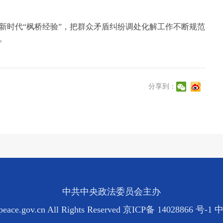
新时代“枫桥经验”，把群众矛盾纠纷调处化解工作不断规范
。
分享到：
中共中央政法委员会主办
eace.gov.cn All Rights Reserved
京ICP备 14028866 号-1
中