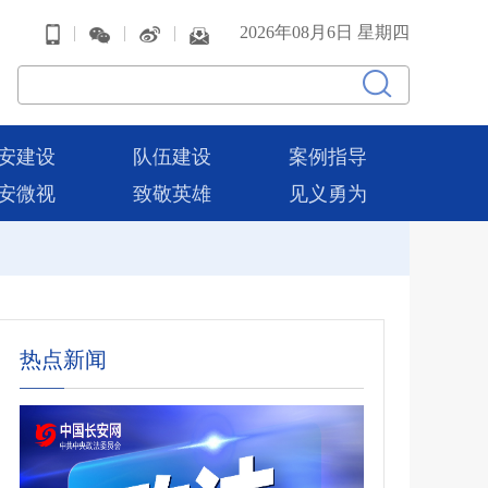
|
|
|
2026年08月6日 星期四
安建设
队伍建设
案例指导
安微视
致敬英雄
见义勇为
热点新闻