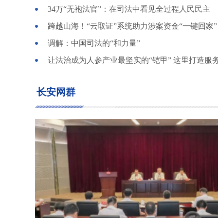
34万“无袍法官”：在司法中看见全过程人民民主
跨越山海！“云取证”系统助力涉案资金“一键回家”
调解：中国司法的“和力量”
长安网群