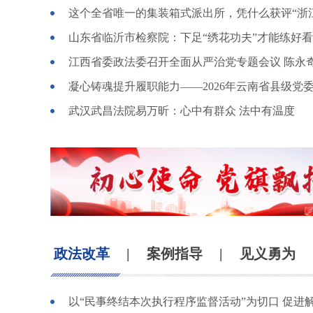
山东省临沂市检察院：下足“绣花功夫”才能练好
武汉武昌法院易万昕：心中有群众 法中有温度
政法改革
|
案例指导
|
见义勇为