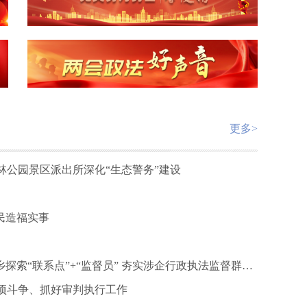
更多>
森林公园景区派出所深化“生态警务”建设
民造福实事
执法现场多了一双“眼睛”！河北邢台平乡探索“联系点”+“监督员” 夯实涉企行政执法监督群众基础
项斗争、抓好审判执行工作