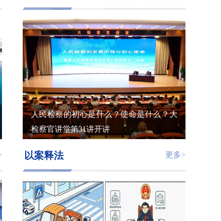
人民检察的初心是什么？使命是什么？大
检察官讲堂第31讲开讲
以案释法
>
更多>