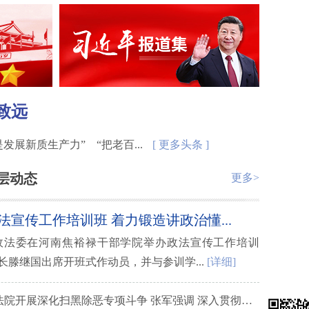
致远
展新质生产力” “把老百...
[ 更多头条 ]
层动态
更多>
宣传工作培训班 着力锻造讲政治懂...
央政法委在河南焦裕禄干部学院举办政法宣传工作培训
长滕继国出席开班式作动员，并与参训学...
[详细]
最高法部署在全国法院开展深化扫黑除恶专项斗争 张军强调 深入贯彻习近平法治思想和总体国家安全观 依法有力推进深化扫黑除恶专项斗争