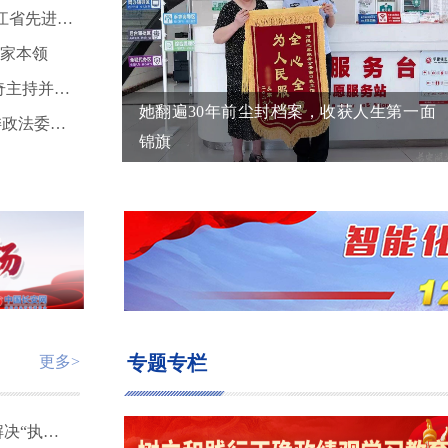
这个全省唯一的集装箱式派出所，凭什么获评“浙江省先进基层党组织”？
看家本领
江西省委政法委召开全面从严治党专题会议 陈永奇主持并讲话
她翻遍30年前尘封档案，收获人生第一面
凝心铸魂提升履职能力——2026年云南省县级党委政法委书记履职能力提升班侧记
锦旗
专题专栏
更多>
以“民事终结本次执行程序监督活动”为切口 促进解决“执行难、执行乱”