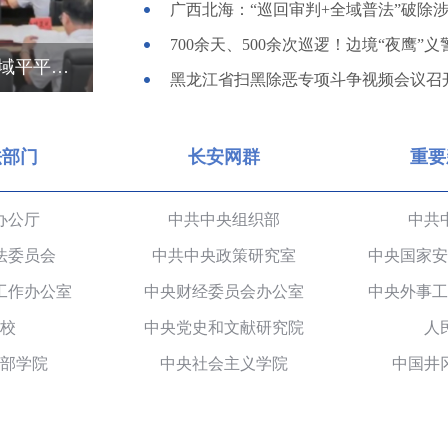
广西北海：“巡回审判+全域普法”破除
700余天、500余次巡逻！边境“夜鹰”
扎实开展深化扫黑除恶专项斗争 确保“全年全域平平安安、平平稳稳”——广东召开全省扫黑除恶专项斗争视频
黑龙江省扫黑除恶专项斗争视频会议召
法部门
长安网群
重要
办公厅
中共中央组织部
中共
法委员会
中共中央政策研究室
中央国家安
工作办公室
中央财经委员会办公室
中央外事工
校
中央党史和文献研究院
人
部学院
中央社会主义学院
中国井