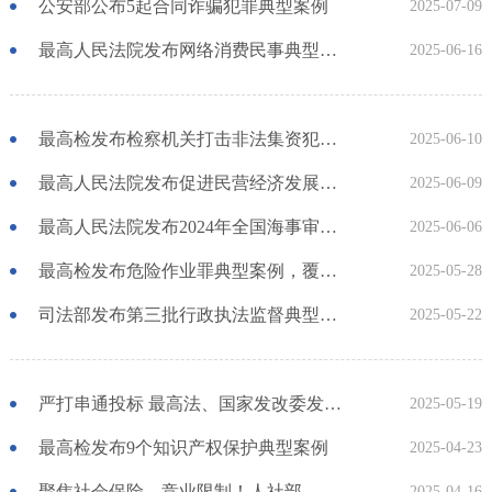
公安部公布5起合同诈骗犯罪典型案例
2025-07-09
最高人民法院发布网络消费民事典型案例
2025-06-16
最高检发布检察机关打击非法集资犯罪典型案例
2025-06-10
最高人民法院发布促进民营经济发展典型刑事案例
2025-06-09
最高人民法院发布2024年全国海事审判典型案例
2025-06-06
最高检发布危险作业罪典型案例，覆盖4类高危行业领域
2025-05-28
司法部发布第三批行政执法监督典型案例
2025-05-22
严打串通投标 最高法、国家发改委发布典型案例
2025-05-19
最高检发布9个知识产权保护典型案例
2025-04-23
聚焦社会保险、竞业限制！人社部、最高法联合发布第四批劳动人事争议典型案例
2025-04-16