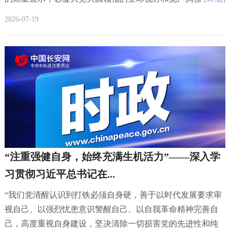
2026-07-19
“注重强健自身，始终充满生机活力”——深入学
习贯彻习近平总书记在...
“我们党清醒认识到打铁必须自身硬，善于以时代发展要求审
视自己、以强烈忧患意识警醒自己、以自我革命精神完善自
己，高度重视自身建设，坚决清除一切损害党的先进性和纯