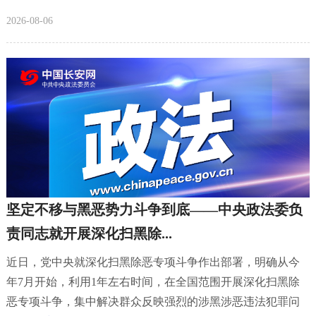
2026-08-06
坚定不移与黑恶势力斗争到底——中央政法委负
责同志就开展深化扫黑除...
近日，党中央就深化扫黑除恶专项斗争作出部署，明确从今
年7月开始，利用1年左右时间，在全国范围开展深化扫黑除
恶专项斗争，集中解决群众反映强烈的涉黑涉恶违法犯罪问