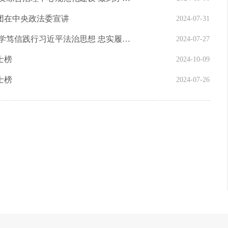
团在中央政法委宣讲
2024-07-31
陈文清在政法系统领导干部培训班上强调 深学笃信践行习近平法治思想 忠实履行党和人民赋予的职责使命
2024-07-27
士榜
2024-10-09
士榜
2024-07-26