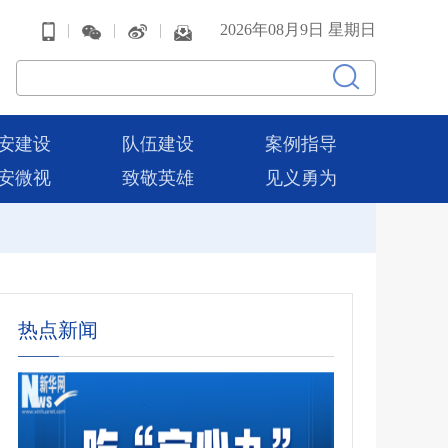
|
|
|
2026年08月9日 星期日
安建设
队伍建设
案例指导
安微视
致敬英雄
见义勇为
热点新闻