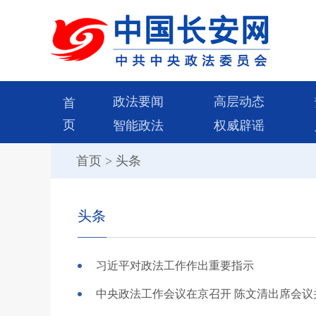
政法要闻
高层动态
首
页
智能政法
权威辟谣
首页
>
头条
头条
习近平对政法工作作出重要指示
中央政法工作会议在京召开 陈文清出席会议