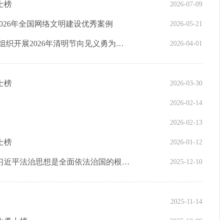
士榜
2026-07-09
026年全国网络文明建设优秀案例
2026-05-21
致敬缅怀 崇义向勇——中华见义勇为基金会组织开展2026年清明节向见义勇为英烈和牺牲人员致敬活动
2026-04-01
士榜
2026-03-30
2026-02-14
2026-02-13
士榜
2026-01-12
中央政治局委员、中央政法委书记陈文清：习近平法治思想是全面依法治国的根本遵循和行动指南
2025-12-10
2025-11-14