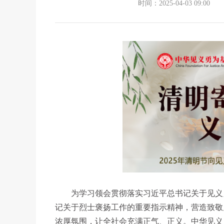
时间：2025-04-03 09:00
为学习领会贯彻落实习近平总书记关于见义勇
记关于烈士褒扬工作的重要指示精神，营造致敬
浓厚氛围，让全社会充满正气、正义。中华见义