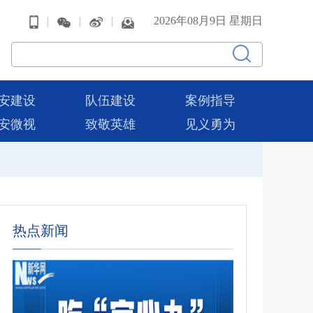
|
|
|
2026年08月9日 星期日
安建设
队伍建设
案例指导
安微视
致敬英雄
见义勇为
热点新闻