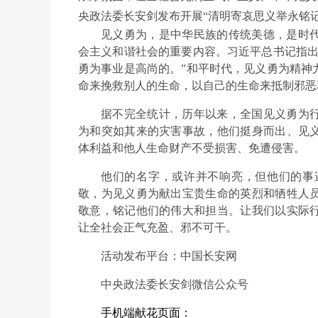
央政法委长安剑发布开展“清明寄哀思义举永铭记
见义勇为，是中华民族的传统美德，是时
会主义和谐社会的重要内容。习近平总书记指出
勇为事业是高尚的。”和平时代，见义勇为精神
命来挽救别人的生命，以自己的生命来抵制邪恶
据不完全统计，历年以来，全国见义勇为行为
为和突如其来的灾害事故，他们挺身而出、见
体利益和他人生命财产不受损害、免遭侵害。
他们的名字，或许并不响亮，但他们的事
敬，为见义勇为献出宝贵生命的英烈和牺牲人
敬意，铭记他们的伟大和担当。让我们以实际
让全社会正气充盈、邪不可干。
活动发布平台：中国长安网
中央政法委长安剑微信公众号
手机端献花页面：