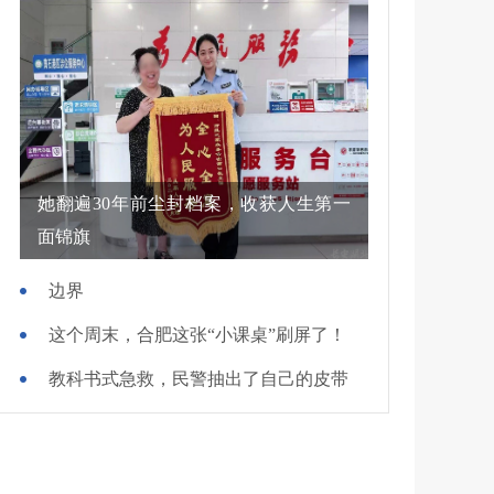
她翻遍30年前尘封档案，收获人生第一
面锦旗
边界
这个周末，合肥这张“小课桌”刷屏了！
教科书式急救，民警抽出了自己的皮带