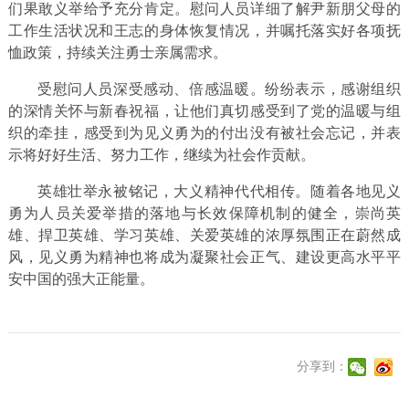
们果敢义举给予充分肯定。慰问人员详细了解尹新朋父母的
工作生活状况和王志的身体恢复情况，并嘱托落实好各项抚
恤政策，持续关注勇士亲属需求。
受慰问人员深受感动、倍感温暖。纷纷表示，感谢组织
的深情关怀与新春祝福，让他们真切感受到了党的温暖与组
织的牵挂，感受到为见义勇为的付出没有被社会忘记，并表
示将好好生活、努力工作，继续为社会作贡献。
英雄壮举永被铭记，大义精神代代相传。随着各地见义
勇为人员关爱举措的落地与长效保障机制的健全，崇尚英
雄、捍卫英雄、学习英雄、关爱英雄的浓厚氛围正在蔚然成
风，见义勇为精神也将成为凝聚社会正气、建设更高水平平
安中国的强大正能量。
分享到：