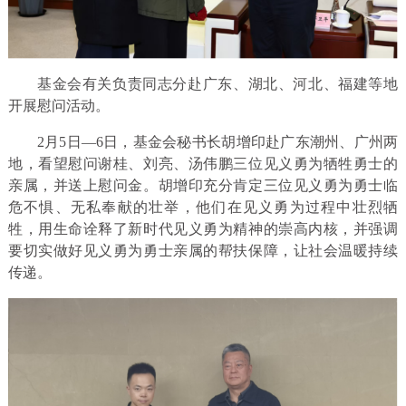
基金会有关负责同志分赴广东、湖北、河北、福建等地
开展慰问活动。
2月5日—6日，基金会秘书长胡增印赴广东潮州、广州两
地，看望慰问谢桂、刘亮、汤伟鹏三位见义勇为牺牲勇士的
亲属，并送上慰问金。胡增印充分肯定三位见义勇为勇士临
危不惧、无私奉献的壮举，他们在见义勇为过程中壮烈牺
牲，用生命诠释了新时代见义勇为精神的崇高内核，并强调
要切实做好见义勇为勇士亲属的帮扶保障，让社会温暖持续
传递。