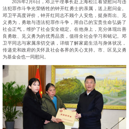
2026年2月6日，邓卫平理事长赴上海松江看望慰问与违
法犯罪作斗争光荣牺牲的钟开红勇士的亲属，送上慰问金。
邓卫平高度评价，钟开红同志不顾个人安危，挺身而出、见
义勇为，勇敢与违法犯罪作斗争，用自己的宝贵生命弘扬了
社会正气，维护了社会安全稳定。在他身上，充分体现出善
良勇敢、见义勇为的优秀品质，值得全社会学习和铭记。邓
卫平同志与家属亲切交谈，详细了解家庭生活与身体状况，
传递党和政府的关怀及社会各界的关心支持。市、区见义勇
为基金会也一同慰问。