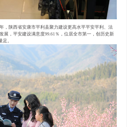
年，陕西省安康市平利县聚力建设更高水平平安平利、法
展，平安建设满意度99.61％，位居全市第一，创历史新
量足。