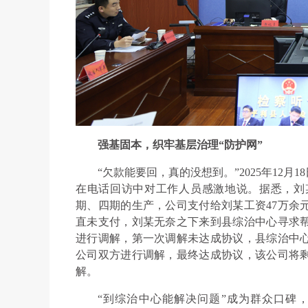
强基固本，织牢基层治理“防护网”
“欠款能要回，真的没想到。”2025年12
在电话回访中对工作人员感激地说。据悉，刘
期、四期的生产，公司支付给刘某工资47万余
直未支付，刘某无奈之下来到县综治中心寻求
进行调解，第一次调解未达成协议，县综治中
公司双方进行调解，最终达成协议，该公司将剩
解。
“到综治中心能解决问题”成为群众口碑