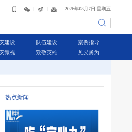
|
|
|
2026年08月7日 星期五
安建设
队伍建设
案例指导
安微视
致敬英雄
见义勇为
热点新闻