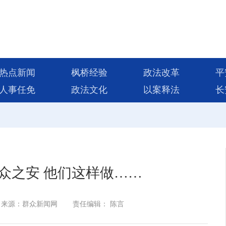
热点新闻
枫桥经验
政法改革
平
人事任免
政法文化
以案释法
长
众之安 他们这样做……
来源：群众新闻网
责任编辑： 陈言