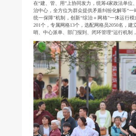
在“建、管、用”上协同发力，统筹4家政法单位
治中心，全方位为群众提供矛盾纠纷化解等“一
统一保障”机制，创新“综治＋网格”一体运行模
201个，专属网格13个，选配网格员2050名
哨、中心派单、部门报到、闭环管理”运行机制