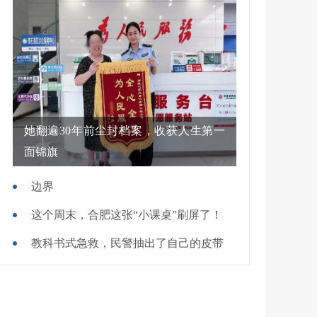
她翻遍30年前尘封档案，收获人生第一
面锦旗
边界
这个周末，合肥这张“小课桌”刷屏了！
教科书式急救，民警抽出了自己的皮带