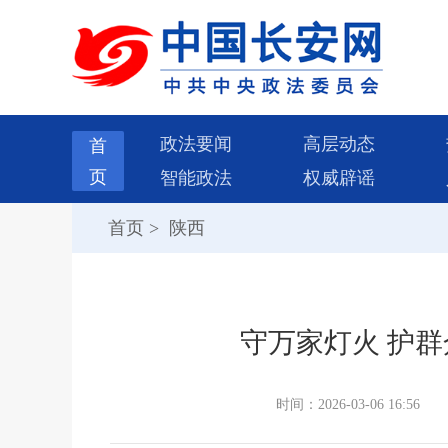
政法要闻
高层动态
首
页
智能政法
权威辟谣
首页
>
陕西
守万家灯火 护群
时间：2026-03-06 16:56