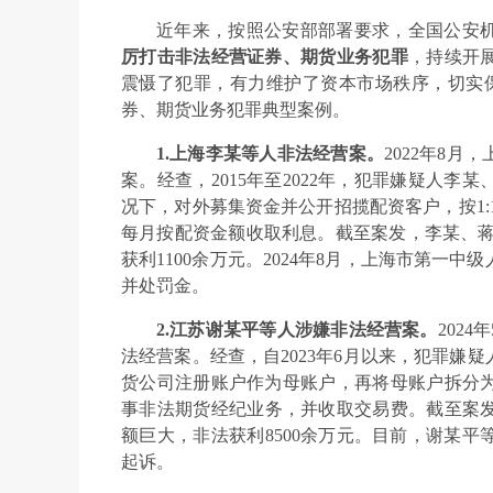
近年来，按照公安部部署要求，全国公安
厉打击
非法经营证券、期货业务犯罪
，持续开
震慑了犯罪，有力维护了资本市场秩序，切实
券、期货业务犯罪典型案例。
1.上海李某等人非法经营案。
2022年8
案。经查，2015年至2022年，犯罪嫌疑人
况下，对外募集资金并公开招揽配资客户，按1:
每月按配资金额收取利息。截至案发，李某、蒋
获利1100余万元。2024年8月，上海市第
并处罚金。
2.江苏谢某平等人涉嫌非法经营案。
202
法经营案。经查，自2023年6月以来，犯罪嫌
货公司注册账户作为母账户，再将母账户拆分
事非法期货经纪业务，并收取交易费。截至案发
额巨大，非法获利8500余万元。目前，谢某平
起诉。