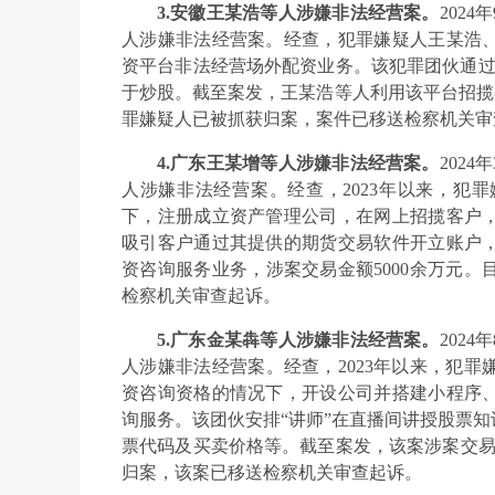
3.安徽王某浩等人涉嫌非法经营案。
202
人涉嫌非法经营案。经查，犯罪嫌疑人王某浩
资平台非法经营场外配资业务。该犯罪团伙通过
于炒股。截至案发，王某浩等人利用该平台招揽客
罪嫌疑人已被抓获归案，案件已移送检察机关审
4.广东王某增等人涉嫌非法经营案。
202
人涉嫌非法经营案。经查，2023年以来，犯
下，注册成立资产管理公司，在网上招揽客户
吸引客户通过其提供的期货交易软件开立账户
资咨询服务业务，涉案交易金额5000余万元。
检察机关审查起诉。
5.广东金某犇等人涉嫌非法经营案。
202
人涉嫌非法经营案。经查，2023年以来，犯
资咨询资格的情况下，开设公司并搭建小程序
询服务。该团伙安排“讲师”在直播间讲授股票
票代码及买卖价格等。截至案发，该案涉案交易金
归案，该案已移送检察机关审查起诉。