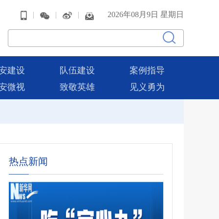
|
|
|
2026年08月9日 星期日
安建设
队伍建设
案例指导
安微视
致敬英雄
见义勇为
热点新闻