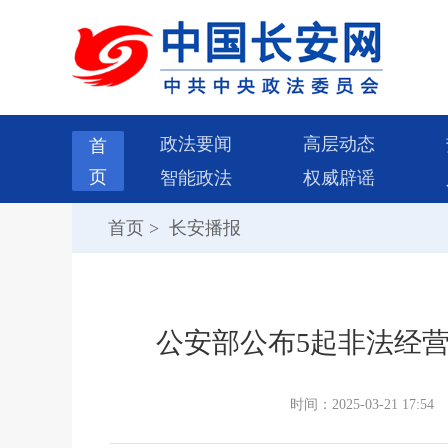
政法要闻
高层动态
首
页
智能政法
权威辟谣
首页
>
长安播报
公安部公布5起非法经
时间：2025-03-21 17:54