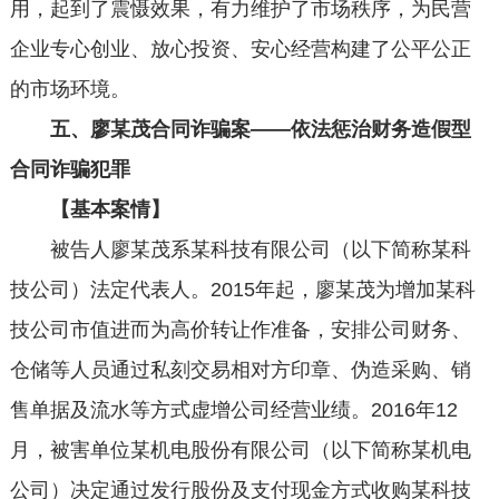
用，起到了震慑效果，有力维护了市场秩序，为民营
企业专心创业、放心投资、安心经营构建了公平公正
的市场环境。
五、廖某茂合同诈骗案——依法惩治财务造假型
合同诈骗犯罪
【基本案情】
被告人廖某茂系某科技有限公司（以下简称某科
技公司）法定代表人。2015年起，廖某茂为增加某科
技公司市值进而为高价转让作准备，安排公司财务、
仓储等人员通过私刻交易相对方印章、伪造采购、销
售单据及流水等方式虚增公司经营业绩。2016年12
月，被害单位某机电股份有限公司（以下简称某机电
公司）决定通过发行股份及支付现金方式收购某科技