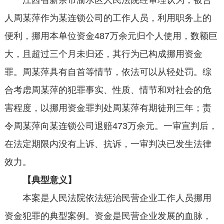
江西省新余市渝水区人民法院经审理认为，被告
人周某萍作为某连锁公司的工作人员，利用职务上的
便利，挪用本单位资金487万余元归个人使用，数额巨
大，且超过三个月未归还，其行为已构成挪用资金
罪。周某萍具有自首等情节，依法可以从轻处罚。综
合考虑周某萍的犯罪事实、性质、情节和对社会的危
害程度，以挪用资金罪判处周某萍有期徒刑三年；责
令周某萍向某连锁公司退赔473万余元。一审宣判后，
在法定期限内没有上诉、抗诉，一审判决已发生法律
效力。
【典型意义】
本案是人民法院依法惩治民营企业工作人员挪用
资金犯罪的典型案例。资金是民营企业发展的血脉，