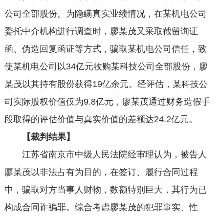
公司全部股份。为隐瞒真实业绩情况，在某机电公司
委托中介机构进行调查时，廖某茂又采取截留询证
函、伪造回复函证等方式，骗取某机电公司信任，致
使某机电公司以34亿元收购某科技公司全部股份，廖
某茂以其持有股份获得19亿余元。经评估，某科技公
司实际股权价值仅为9.8亿元，廖某茂通过财务造假手
段取得的评估价值与真实价值的差额达24.2亿元。
【裁判结果】
江苏省南京市中级人民法院经审理认为，被告人
廖某茂以非法占有为目的，在签订、履行合同过程
中，骗取对方当事人财物，数额特别巨大，其行为已
构成合同诈骗罪。综合考虑廖某茂的犯罪事实、性