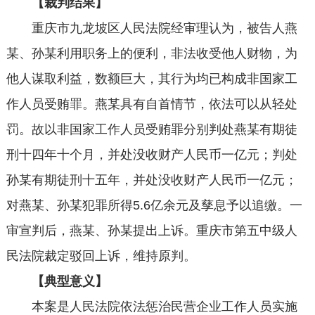
【裁判结果】
重庆市九龙坡区人民法院经审理认为，被告人燕
某、孙某利用职务上的便利，非法收受他人财物，为
他人谋取利益，数额巨大，其行为均已构成非国家工
作人员受贿罪。燕某具有自首情节，依法可以从轻处
罚。故以非国家工作人员受贿罪分别判处燕某有期徒
刑十四年十个月，并处没收财产人民币一亿元；判处
孙某有期徒刑十五年，并处没收财产人民币一亿元；
对燕某、孙某犯罪所得5.6亿余元及孳息予以追缴。一
审宣判后，燕某、孙某提出上诉。重庆市第五中级人
民法院裁定驳回上诉，维持原判。
【典型意义】
本案是人民法院依法惩治民营企业工作人员实施