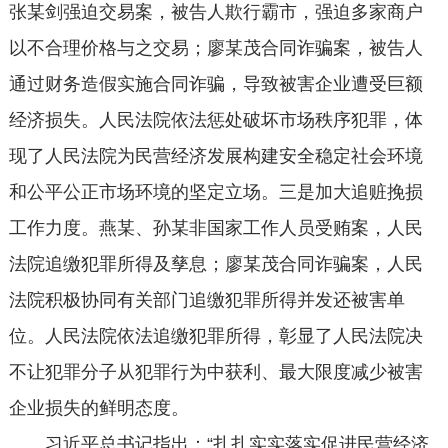
张某剑强迫交易案，被告人欺行霸市，强迫多家商户
以不合理价格与之交易；廖某茂合同诈骗案，被告人
通过财务造假实施合同诈骗，导致被害企业遭受巨额
经济损失。人民法院依法惩处破坏市场秩序犯罪，体
现了人民法院为民营经济发展构建安全稳定社会环境
和公平公正市场环境的坚定立场。三是加大追赃挽损
工作力度。燕某、孙某非国家工作人员受贿案，人民
法院追缴犯罪所得及孳息；廖某茂合同诈骗案，人民
法院积极协同有关部门追缴犯罪所得并发还被害单
位。人民法院依法追缴犯罪所得，彰显了人民法院决
不让犯罪分子从犯罪行为中获利、最大限度减少被害
企业损失的鲜明态度。
习近平总书记指出：“扎扎实实落实促进民营经济