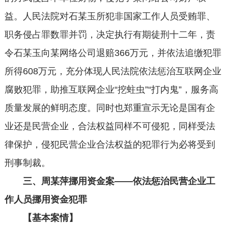
益。人民法院对石某玉所犯非国家工作人员受贿罪、
职务侵占罪数罪并罚，决定执行有期徒刑十二年，责
令石某玉向某网络公司退赔366万元，并依法追缴犯罪
所得608万元，充分体现人民法院依法惩治互联网企业
腐败犯罪，助推互联网企业“挖蛀虫”“打内鬼”，服务高
质量发展的鲜明态度。同时也郑重宣示无论是国有企
业还是民营企业，合法权益同样不可侵犯，同样受法
律保护，侵犯民营企业合法权益的犯罪行为必将受到
刑事制裁。
三、周某萍挪用资金案——依法惩治民营企业工
作人员挪用资金犯罪
【基本案情】