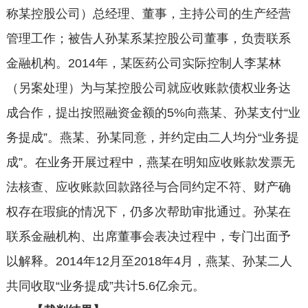
称某控股公司）总经理、董事，主持公司的生产经营
管理工作；被告人孙某系某控股公司董事，负责联系
金融机构。2014年，某医药公司实际控制人李某林
（另案处理）为与某控股公司就应收账款债权业务达
成合作，提出按照融资金额的5%向燕某、孙某支付“业
务提成”。燕某、孙某同意，并约定由二人均分“业务提
成”。在业务开展过程中，燕某在明知应收账款发票无
法核查、应收账款回款路径与合同约定不符、财产确
权存在瑕疵的情况下，仍多次帮助审批通过。孙某在
联系金融机构、出席董事会表决过程中，专门出面予
以解释。2014年12月至2018年4月，燕某、孙某二人
共同收取“业务提成”共计5.6亿余元。