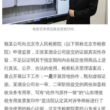
检察官审查涉案发票复印件。
顺某公司向北京市人民检察院（以下简称北京市检察
院）申请监督，主张某酒业公司提交的证据真实性存
疑，不足以证明其于指定期间内在核定使用商品上进
行真实、公开、合法的使用。检察机关受理该案后，
重点开展以下工作：
一是
开展异地协作，甄别虚假证
据。某酒业公司在一审、二审阶段提交的两份加盖税
收业务专用章、写有“此件与原件一致”的“山东增值
税专用发票复印件”是法院认定其对诉争商标进行了
商业使用的核心证据，北京市检察院委托山东省人民