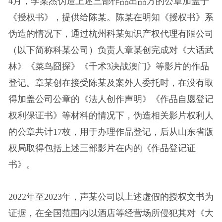
4月，李某杰伪造上述三部作品出品方的公章加盖于
《授权书》，提供给陈某。陈某在明知《授权书》系
伪造的情况下，通过杭州科某知识产权代理有限公司
（以下简称科某公司）负责人章某创完成对《大话武
林》《菜鸟囧探》《千术3决战澳门》等影片的作品
登记。章某创在接受陈某及案外人委托时，在没有取
得加盖公司公章的《法人创作声明》《作品自愿登记
权利保证书》等材料的情况下，伪造相关影片权利人
的公章共计17枚，用于办理作品登记，后从山东省版
权局取得包括上述三部影片在内的《作品登记证
书》。
2022年至2023年，声某公司以上述虚假的授权文书为
证据，在全国范围内以酒店等经营场所侵犯其对《大