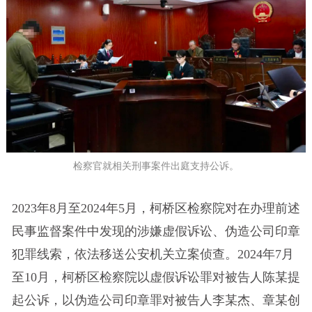
检察官就相关刑事案件出庭支持公诉。
2023年8月至2024年5月，柯桥区检察院对在办理前述
民事监督案件中发现的涉嫌虚假诉讼、伪造公司印章
犯罪线索，依法移送公安机关立案侦查。2024年7月
至10月，柯桥区检察院以虚假诉讼罪对被告人陈某提
起公诉，以伪造公司印章罪对被告人李某杰、章某创