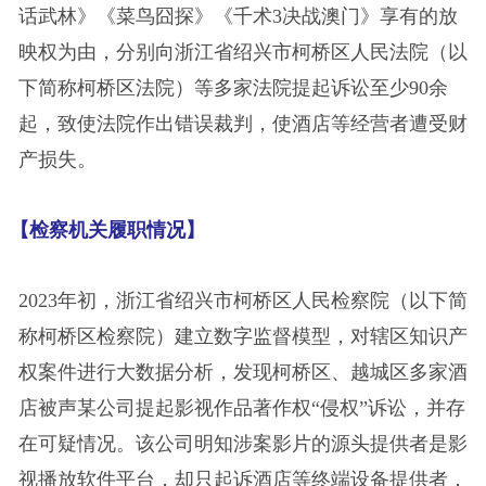
话武林》《菜鸟囧探》《千术3决战澳门》享有的放
映权为由，分别向浙江省绍兴市柯桥区人民法院（以
下简称柯桥区法院）等多家法院提起诉讼至少90余
起，致使法院作出错误裁判，使酒店等经营者遭受财
产损失。
【检察机关履职情况】
2023年初，浙江省绍兴市柯桥区人民检察院（以下简
称柯桥区检察院）建立数字监督模型，对辖区知识产
权案件进行大数据分析，发现柯桥区、越城区多家酒
店被声某公司提起影视作品著作权“侵权”诉讼，并存
在可疑情况。该公司明知涉案影片的源头提供者是影
视播放软件平台，却只起诉酒店等终端设备提供者，