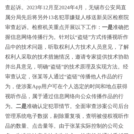
查起诉。2023年12月至2024年4月，无锡市公安局直
属分局先后将另外13名犯罪嫌疑人移送新吴区检察院
审查起诉。检察机关重点开展以下工作：
一是
准确把
握信息网络传播行为。针对以“盗链”方式传播视听作
品中的技术问题，听取权利人方技术人员意见，了解
权利人采取的技术措施情况，邀请专家提供技术协助
并出具意见，明确“盗链”的技术原理及实现方法。经
审查认定，张某等人通过“盗链”传播他人作品的行
为，使涉案App用户可在个人选定的时间和地点获得
视听作品，属于通过信息网络向公众传播作品的行
为。
二是
准确认定犯罪情节。全面审查涉案公司后台
管理系统电子数据，剔除重复项，查明被侵权视听作
品的数量、点击量等。由于张某实际控制的公司众