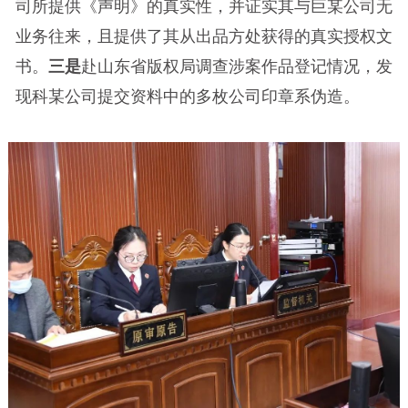
司所提供《声明》的真实性，并证实其与巨某公司无
业务往来，且提供了其从出品方处获得的真实授权文
书。
三是
赴山东省版权局调查涉案作品登记情况，发
现科某公司提交资料中的多枚公司印章系伪造。