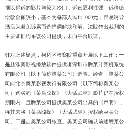
据以起诉的影片均较为冷门，诉讼逐利性强，诉请赔
偿款金额较小，基本为每部人民币1000元，容易诱导
酒店为避免诉累而选择调解或和解。法院作出裁判的
主要证据均系该公司提供，未向平台取证。
针对上述疑点，柯桥区检察院重点开展以下工作：
一
是
赴涉案影视播放软件提供者深圳市腾某计算机系统
有限公司（以下简称腾某公司）调查。经查，腾某公
司向北京奥某影视发行有限公司（以下简称奥某公
司）购买的《菜鸟囧探》《大话武林》影片仍在授权
期限内，且腾某公司提供奥某公司出具的《声明》，
称其未将《菜鸟囧探》《大话武林》授权给巨某公
司。
二是
赴奥某公司核查。奥某公司确认前述腾某公