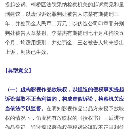
提起公诉。柯桥区法院采纳检察机关的起诉意见和量
刑建议，以虚假诉讼罪判处被告人陈某有期徒刑三
年，并处罚金人民币二万元；以伪造公司印章罪分别
判处被告人章某创、李某杰有期徒刑七个月和拘役五
个月，均适用缓刑，并处罚金。三名被告人均未提出
上诉，判决已生效。
【典型意义】
（一）虚构影视作品放映权，以捏造的侵权事实提起
诉讼谋取不正当利益的，构成虚假诉讼，检察机关应
当依法予以监督。
在明知影视作品出品方未授予放映
权的情况下，仍虚构有放映权的《授权书》，后进行
作品登记，通过提起著作权侵权诉讼谋取不正当利益