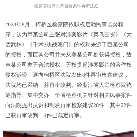
检察官出席民事监督案件再审法庭。
2023年8月，柯桥区检察院依职权启动民事监督程
序，认为声某公司主张对涉案影片《菜鸟囧探》《大
话武林》《千术3决战澳门》的权利来源于巨某公司
的授权，而巨某公司并未从奥某公司处获得授权，故
声某公司亦无合法授权，无权提起涉案影片的著作权
侵权诉讼，遂向柯桥区法院发出8件再审检察建议，
法院均已采纳，并再审改判。经浙江省人民检察院统
筹指导、集中交办，全省检察机关针对相关民事案件
向法院提出抗诉和制发再审检察建议28件，其中22件
已获再审改判，4件已裁定再审。