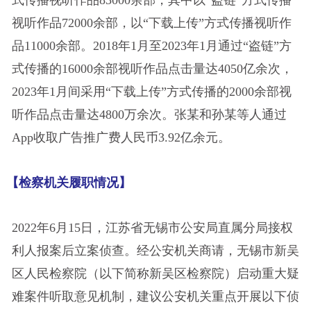
式传播视听作品83000余部，其中以“盗链”方式传播
视听作品72000余部，以“下载上传”方式传播视听作
品11000余部。2018年1月至2023年1月通过“盗链”方
式传播的16000余部视听作品点击量达4050亿余次，
2023年1月间采用“下载上传”方式传播的2000余部视
听作品点击量达4800万余次。张某和孙某等人通过
App收取广告推广费人民币3.92亿余元。
【检察机
关履职情
况】
2022年6月15日，江苏省无锡市公安局直属分局接权
利人报案后立案侦查。经公安机关商请，无锡市新吴
区人民检察院（以下简称新吴区检察院）启动重大疑
难案件听取意见机制，建议公安机关重点开展以下侦