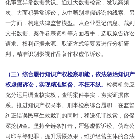
化审查异常数据意识。通过大数据检索，发现高频
次、大面积异常诉讼，从中甄别虚假诉讼的线索。另
一方面，构建法律监督模型。从企业登记信息、裁判
文书数据、案件卷宗资料等方面着手，选取原告诉讼
请求、权利证据来源、取证方式等要素进行分析研
判，精准识别影视作品著作权虚假诉讼。
（三）综合履行知识产权检察职能，依法惩治知识产
权虚假诉讼，实现精准监督、不枉不纵。
检察机关应
充分运用调查核实权，查明案件事实，夯实证据体
系。推进知识产权民事、刑事检察综合履职，在监督
纠正错误民事生效裁判的同时，移送犯罪线索，督促
深挖彻查。坚持全链条打击，严惩虚假诉讼、伪造公
司印章等犯罪，提升震慑效果，维护经营主体的合法