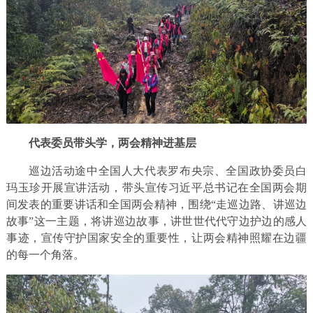
代表委员带头学，两会精神进基层
巡边活动途中全国人大代表罗布央宗、全国政协委员白
玛玉珍开展宣讲活动，带头宣传习近平总书记在全国两会期
间发表的重要讲话和全国两会精神，围绕“走巡边路、讲巡边
故事”这一主题，将讲巡边故事，讲世世代代守边护边的感人
事迹，宣传守护国家安全的重要性，让两会精神照耀在边疆
的每一个角落。