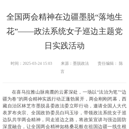
全国两会精神在边疆墨脱“落地生
花”——政法系统女子巡边主题党
日实践活动
时间：2025-03-24 15:03
来源：墨脱政法
责任编辑： 陈
言
在喜马拉雅山脉南麓的云雾深处，一场以“法治为笔”“边
疆为卷”的两会精神实践行动正蓬勃展开，两会刚刚闭幕，西
藏自治区林芝市墨脱县委政法委立即行动，邀请全国人大代
表罗布央宗、全国政协委员白玛玉珍，带领政法系统女子巡
边队共学两会精神，同走巡边之路，将政策宣讲与强边固防
深度融合，让全国两会精神如格桑花般在祖国边疆一线生根