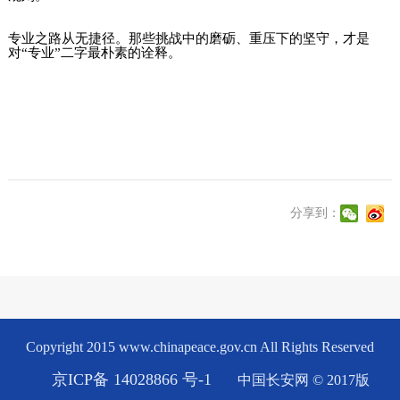
专业之路从无捷径。那些挑战中的磨砺、重压下的坚守，才是
对“专业”二字最朴素的诠释。
分享到：
Copyright 2015 www.chinapeace.gov.cn All Rights Reserved
京ICP备 14028866 号-1
中国长安网 © 2017版