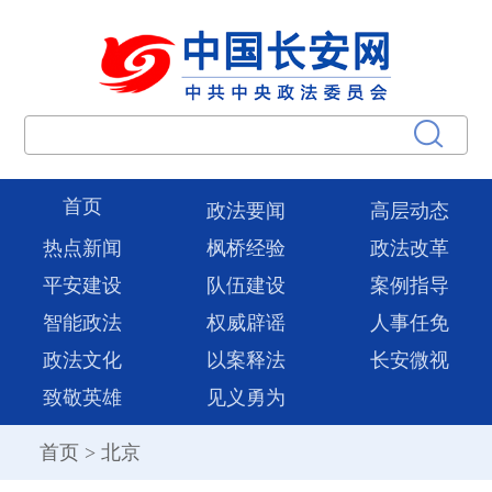
首页
政法要闻
高层动态
热点新闻
枫桥经验
政法改革
平安建设
队伍建设
案例指导
智能政法
权威辟谣
人事任免
政法文化
以案释法
长安微视
致敬英雄
见义勇为
首页
>
北京