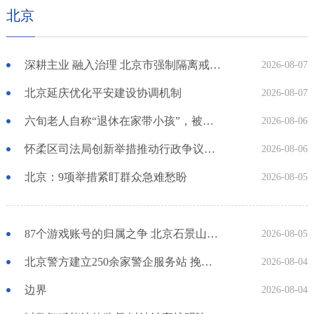
北京
深耕主业 融入治理 北京市强制隔离戒毒所构建禁毒工作新格局
2026-08-07
北京延庆优化平安建设协调机制
2026-08-07
六旬老人自称“退休在家带小孩”，被撞伤后索赔1万误工费，法院怎么判？
2026-08-06
怀柔区司法局创新举措推动行政争议实质性化解 超九成行政复议案件实现案结事了
2026-08-06
北京：9项举措紧盯群众急难愁盼
2026-08-05
87个游戏账号的归属之争 北京石景山区法院：游戏账号所附财产利益具有可继承性
2026-08-05
北京警方建立250余家警企服务站 挽回企业经济损失超10亿元
2026-08-04
边界
2026-08-04