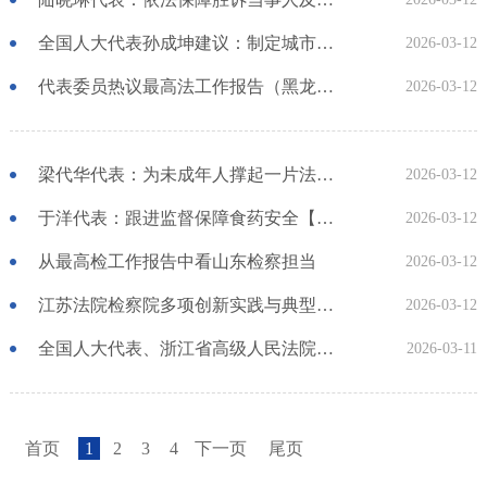
全国人大代表孙成坤建议：制定城市管理法 以良法促善治【两会政法好声音】
2026-03-12
代表委员热议最高法工作报告（黑龙江篇之一）【两会政法好声音】
2026-03-12
梁代华代表：为未成年人撑起一片法治晴空【两会政法好声音】
2026-03-12
于洋代表：跟进监督保障食药安全【两会政法好声音】
2026-03-12
从最高检工作报告中看山东检察担当
2026-03-12
江苏法院检察院多项创新实践与典型案例入选“两高”报告
2026-03-12
全国人大代表、浙江省高级人民法院院长郑青：健全完善适老型诉讼服务机制 让司法温情守护“夕阳红”
2026-03-11
首页
1
2
3
4
下一页
尾页