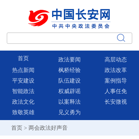
首页
政法要闻
高层动态
热点新闻
枫桥经验
政法改革
平安建设
队伍建设
案例指导
智能政法
权威辟谣
人事任免
政法文化
以案释法
长安微视
致敬英雄
见义勇为
首页
>
两会政法好声音