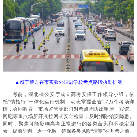
▲咸宁警方在市实验外国语学校考点路段执勤护航
考前，湖北省公安厅成立高考安保工作领导小组，依
托“情指行”一体化运行机制，动态掌握全省1.7万个考场详
情，会同教育、市场监管等部门对考点周边出租屋、宾馆、
网吧等重点场所开展拉网式安全检查，及时消除治安隐患。
同时，聚焦可能影响高考正常进行的各类苗头和不稳定因
素，提前研判、逐一化解，确保各类风险“清零”在开考之前。