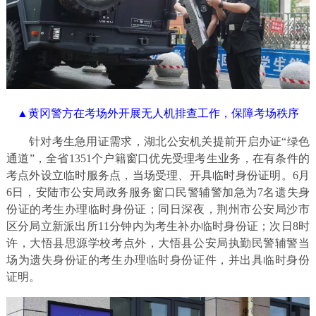
▲黄冈警方在考场外开展无人机排查工作，保障考场秩序
针对考生急用证需求，湖北公安机关提前开启办证“绿色
通道”，全省1351个户籍窗口优先受理考生业务，在有条件的
考点外设立临时服务点，当场受理、开具临时身份证明。6月
6日，安陆市公安局政务服务窗口民警辅警加急为7名遗失身
份证的考生办理临时身份证；同日深夜，荆州市公安局沙市
区分局立新派出所11分钟内为考生补办临时身份证；次日8时
许，大悟县思源学校考点外，大悟县公安局执勤民警辅警当
场为遗失身份证的考生办理临时身份证件，并出具临时身份
证明。