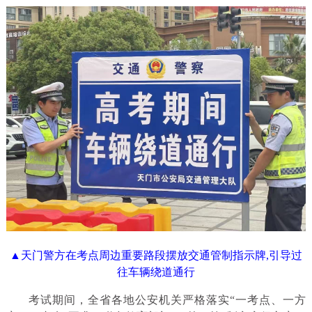
▲天门警方在考点周边重要路段摆放交通管制指示牌,引导过
往车辆绕道通行
考试期间，全省各地公安机关严格落实“一考点、一方