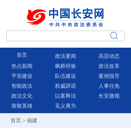
首页
政法要闻
高层动态
热点新闻
枫桥经验
政法改革
平安建设
队伍建设
案例指导
智能政法
权威辟谣
人事任免
政法文化
以案释法
长安微视
致敬英雄
见义勇为
首页
>
福建