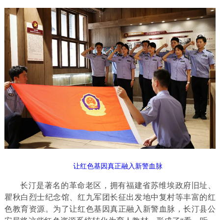
让红色基因真正融入新警血脉
长汀是著名的革命老区，拥有福建省苏维埃政府旧址、
瞿秋白烈士纪念馆、红九军团长征出发地中复村等丰富的红
色教育资源。
为了让红色基因真正融入新警血脉，长汀县公