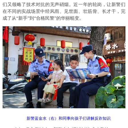
们又领略了技术对抗的无声硝烟。近一年的轮岗，让新警们
在不同的实战场景中经风雨、见世面、壮筋骨、长才干，完
成了从“新手”到“合格民警”的华丽蜕变。
新警蓝金水（右）和同事向孩子们讲解反诈知识