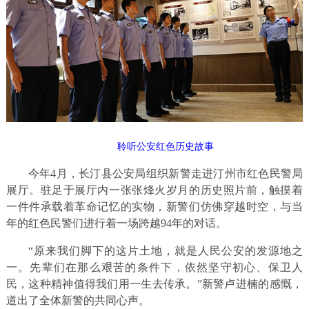
聆听公安红色历史故事
今年4月，长汀县公安局组织新警走进汀州市红色民警局
展厅。驻足于展厅内一张张烽火岁月的历史照片前，触摸着
一件件承载着革命记忆的实物，新警们仿佛穿越时空，与当
年的红色民警们进行着一场跨越94年的对话。
“原来我们脚下的这片土地，就是人民公安的发源地之
一。先辈们在那么艰苦的条件下，依然坚守初心、保卫人
民，这种精神值得我们用一生去传承。”新警卢进楠的感慨，
道出了全体新警的共同心声。