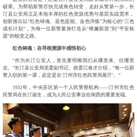
硕果。为帮助新警尽快完成角色转变，走好从警第一步，长
汀县公安局立足本地丰厚的红色资源优势与基层实战需求，
创新推出以“红色铸魂、蓝色提能、金色淬炼”为核心的“三色
成长计划”，为每一位新警量身打造从“稚嫩新苗”到“平安栋
梁”的蜕变之路。
红色铸魂：在寻根溯源中感悟初心
“作为长汀公安人，首先要明晰我们从哪里来、往哪里
去。”长汀县公安局党委副书记、政委江春才介绍，“每一位新
警入职的第一课，必定是在‘汀州市红色民警局展厅’。”
1932年，中央苏区第一个人民警察机构——汀州市红色
民警局在长汀诞生，成为人民公安事业在闽西的重要发端。