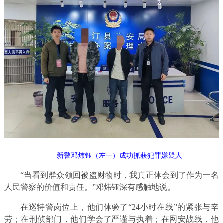
新警邓炜钰（左一）成功抓获犯罪嫌疑人
“当看到群众领回被盗财物时，我真正体会到了作为一名
人民警察的价值和责任。”邓炜钰深有感触地说。
在巡特警岗位上，他们体验了“24小时在线”的紧张与辛
劳；在刑侦部门，他们学会了严谨与执着；在网安战线，他