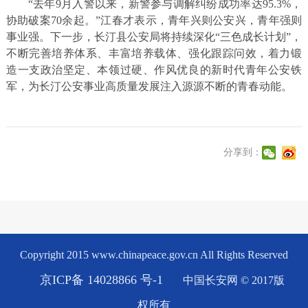
“去年9月入警以来，新警参与调解纠纷成功率达95.3%，
协助破案70余起。”江春才表示，青年兴则公安兴，青年强则
事业强。下一步，长汀县公安局将持续深化“三色成长计划”，
不断完善培养体系、丰富培养载体、强化跟踪问效，着力锻
造一支政治坚定、本领过硬、作风优良的新时代青年公安铁
军，为长汀公安事业高质量发展注入源源不断的青春动能。
分享到：
Copyright 2015 www.chinapeace.gov.cn All Rights Reserved
京ICP备 14028866 号-1
中国长安网 © 2017版
权所有