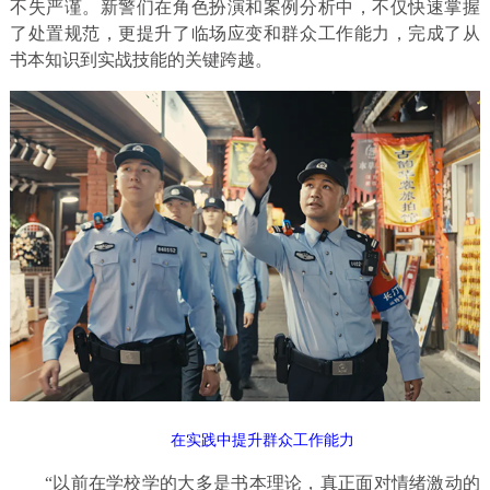
不失严谨。
新警们在角色扮演和案例分析中，不仅快速掌握
了处置规范，更提升了临场应变和群众工作能力，完成了从
书本知识到实战技能的关键跨越。
在实践中提升群众工作能力
“以前在学校学的大多是书本理论，真正面对情绪激动的