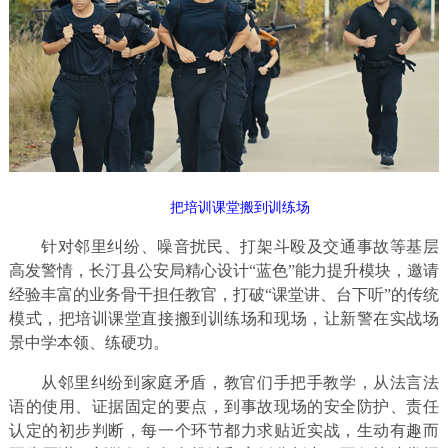
把培训课堂搬到训练场
针对邻里纠纷、噪音扰民、打架斗殴及交通事故等基层
高发警情，长汀县公安局精心设计“蓝色”能力提升模块，邀请
经验丰富的业务骨干担任教官，打破“课堂讲、台下听”的传统
模式，把培训课堂直接搬到训练场和现场，让新警在实战场
景中学本领、练硬功。
从邻里纠纷到家庭矛盾，教官们手把手教学，从法言法
语的使用、证据固定的要点，到事故现场的安全防护、责任
认定的初步判断，每一个环节都力求贴近实战，生动有趣而