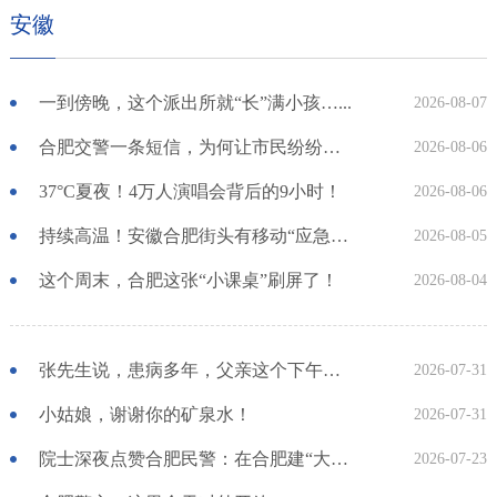
安徽
一到傍晚，这个派出所就“长”满小孩…...
2026-08-07
合肥交警一条短信，为何让市民纷纷叫好？
2026-08-06
37°C夏夜！4万人演唱会背后的9小时！
2026-08-06
持续高温！安徽合肥街头有移动“应急百宝箱”
2026-08-05
这个周末，合肥这张“小课桌”刷屏了！
2026-08-04
张先生说，患病多年，父亲这个下午笑得最开心……
2026-07-31
小姑娘，谢谢你的矿泉水！
2026-07-31
院士深夜点赞合肥民警：在合肥建“大眼睛”，很幸福！
2026-07-23