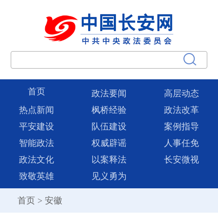
首页
政法要闻
高层动态
热点新闻
枫桥经验
政法改革
平安建设
队伍建设
案例指导
智能政法
权威辟谣
人事任免
政法文化
以案释法
长安微视
致敬英雄
见义勇为
首页
>
安徽