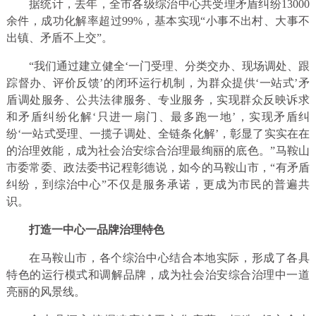
据统计，去年，全市各级综治中心共受理矛盾纠纷13000
余件，成功化解率超过99%，基本实现“小事不出村、大事不
出镇、矛盾不上交”。
“我们通过建立健全‘一门受理、分类交办、现场调处、跟
踪督办、评价反馈’的闭环运行机制，为群众提供‘一站式’矛
盾调处服务、公共法律服务、专业服务，实现群众反映诉求
和矛盾纠纷化解‘只进一扇门、最多跑一地’，实现矛盾纠
纷‘一站式受理、一揽子调处、全链条化解’，彰显了实实在在
的治理效能，成为社会治安综合治理最绚丽的底色。”马鞍山
市委常委、政法委书记程彰德说，如今的马鞍山市，“有矛盾
纠纷，到综治中心”不仅是服务承诺，更成为市民的普遍共
识。
打造一中心一品牌治理特色
在马鞍山市，各个综治中心结合本地实际，形成了各具
特色的运行模式和调解品牌，成为社会治安综合治理中一道
亮丽的风景线。