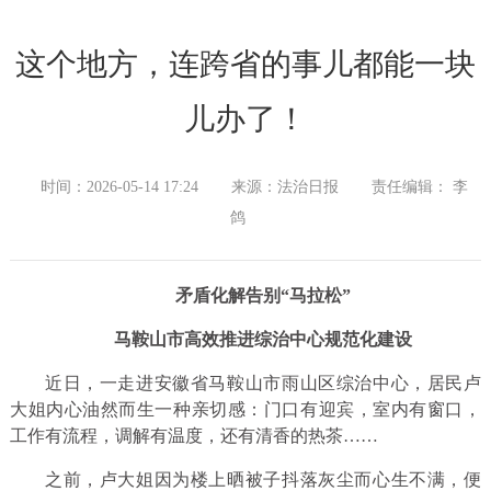
这个地方，连跨省的事儿都能一块
儿办了！
时间：2026-05-14 17:24
来源：法治日报
责任编辑： 李
鸽
矛盾化解告别“马拉松”
马鞍山市高效推进综治中心规范化建设
近日，一走进安徽省马鞍山市雨山区综治中心，居民卢
大姐内心油然而生一种亲切感：门口有迎宾，室内有窗口，
工作有流程，调解有温度，还有清香的热茶……
之前，卢大姐因为楼上晒被子抖落灰尘而心生不满，便