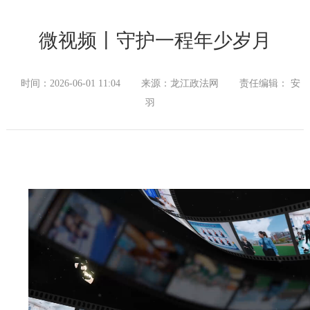
微视频丨守护一程年少岁月
时间：2026-06-01 11:04
来源：龙江政法网
责任编辑： 安
羽