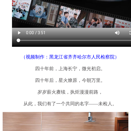
（视频制作：黑龙江省齐齐哈尔市人民检察院）
四十年前，上海长宁，微光初启。
四十年后，星火燎原，今朝万里。
岁岁薪火赓续，执炬漫漫前路，
从此，我们有了一个共同的名字——未检人。