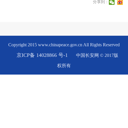
分享到：
Copyright 2015 www.chinapeace.gov.cn All Rights Reserved
京ICP备 14028866 号-1
中国长安网 © 2017版
权所有