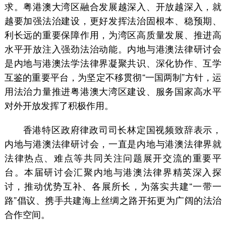
求。粤港澳大湾区融合发展越深入、开放越深入，就
越要加强法治建设，更好发挥法治固根本、稳预期、
利长远的重要保障作用，为湾区高质量发展、推进高
水平开放注入强劲法治动能。内地与港澳法律研讨会
是内地与港澳法学法律界凝聚共识、深化协作、互学
互鉴的重要平台，为坚定不移贯彻“一国两制”方针，运
用法治力量推进粤港澳大湾区建设、服务国家高水平
对外开放发挥了积极作用。
香港特区政府律政司司长林定国视频致辞表示，
内地与港澳法律研讨会，一直是内地与港澳法律界就
法律热点、难点等共同关注问题展开交流的重要平
台。本届研讨会汇聚内地与港澳法律界精英深入探
讨，推动优势互补、各展所长，为落实共建“一带一
路”倡议、携手共建海上丝绸之路开拓更为广阔的法治
合作空间。