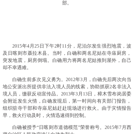
部。
2015年4月25日下午2时11分，尼泊尔发生强烈地震，波
及日喀则市聂拉木县。当时，白确和两名尼姑在寺庙厨房，
突发地震，厨房倒塌。白确用力将两名尼姑推到屋外，自己
却不幸遇难。
白确生前多次见义勇为。2012年3月，白确先后两次向当
地公安派出所提供非法入境人员的线索，协助抓获2名非法入
境人员，缴获反动宣传品。2013年3月13日，樟木雪布岗居委
会附近发生火情，白确发现后，第一时间向有关部门报告，
组织驻寺干部和寺庙尼姑赶赴现场进行救火。由于灾情报告
早，救火行动及时，火情迅速得到控制。
白确被授予“日喀则市道德模范”荣誉称号。2015年7月西