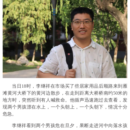
当日18时，李继祥在市场买了些居家用品后顺路来到雁
滩黄河大桥下的黄河边散步，在走到距离大桥桥南约50米的
地方时，突然听到有人喊救命。他循声迅速跑过去查看，发
现两个男孩漂在水上，一个头朝上，一个头朝下，情况十分
危急。
李继祥看到两个男孩危在旦夕，果断走进河中向落水孩