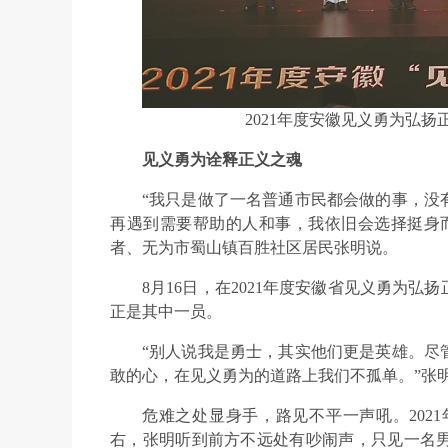
2021年度安徽见义勇为弘
见义勇为诠释正义之魂
“我只是做了一名普通市民都会做的事，没
再遇到需要帮助的人和事，我依旧会选择挺身
者、无为市蜀山镇百胜社区居民张明说。
8月16日，在2021年度安徽省见义勇为
正是其中一员。
“别人说我是勇士，其实他们更是英雄。尽
敢的心，在见义勇为的道路上我们不孤单。”张
危难之处显身手，路见不平一声吼。2021
右，张明听到前方不远处有吵闹声，只见一名