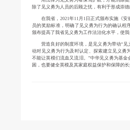
除了见义勇为人员的后顾之忧，有利于形成崇德
在我省，2021年11月1日正式颁布实施
员的奖励标准，明确了见义勇为行为的确认程
颁布提高了我省见义勇为工作法治化水平，使我
营造良好的制度环境，是见义勇为带动“见
动对见义勇为行为及时认定、探索建立见义勇
不能让英模们流血又流泪。”中华见义勇为基金
困，也要健全英模及其家庭权益保护和保障的长