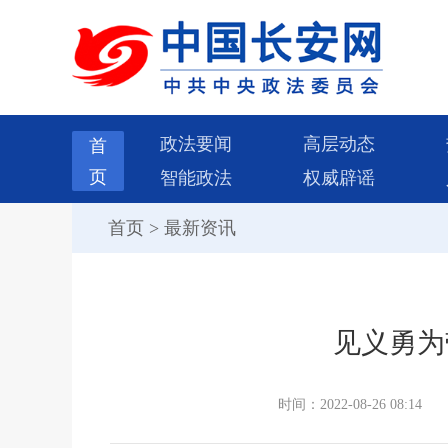
政法要闻
高层动态
首
页
智能政法
权威辟谣
首页
>
最新资讯
见义勇为
时间：2022-08-26 08:14