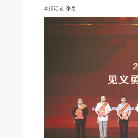
本报记者 张岳