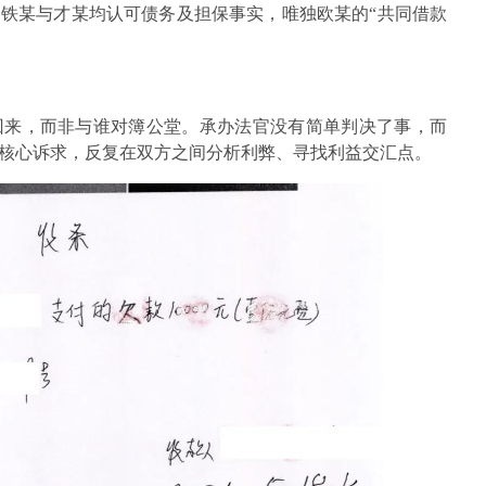
铁某与才某均认可债务及担保事实，唯独欧某的“共同借款
回来，而非与谁对簿公堂。承办法官没有简单判决了事，而
核心诉求，反复在双方之间分析利弊、寻找利益交汇点。