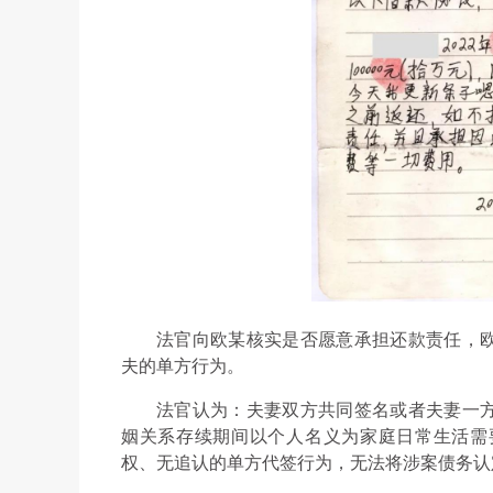
法官向欧某核实是否愿意承担还款责任，
夫的单方行为。
法官认为：夫妻双方共同签名或者夫妻一
姻关系存续期间以个人名义为家庭日常生活需
权、无追认的单方代签行为，无法将涉案债务认