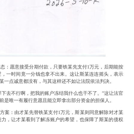
态：愿意接受分期付款，只要铁某先支付1万元，后期能按
涩，一时间竟一分钱也拿不出来。这让斯某连连摇头，表示
某一点诚意都没有，与其这样还不如让法院依法判决。
样下去不行啊，把我的账户冻结我什么也干不了。”这让法官
前是唯一有履行意愿且能立即拿出部分资金的担保人。
”方案：由才某先替铁某支付1万元，斯某则同意解除对才某
能力，让才某看到了解冻账户的希望，也保障了斯某的债权