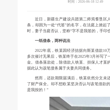
时间：2026-06-18 12:49
近日，新疆生产建设兵团第二师焉耆垦区
条，却因为一处“代签”的名字，在法庭上掀起
时，妻子当庭否认，坚称“字不是我签的，手印
一纸借条，两种说法
2022年底，铁某因经济拮据向斯某借款1
多次催讨无果后，铁某终于在2025年3月补写了
金。借条落款处，除借款人铁某、担保人才某
据此认为该笔债务属于夫妻共同债务。
然而，还款期限届满后，铁某依然分文未
了财产保全。却不想欧某坚决否认与该笔借款的
是我按的！”