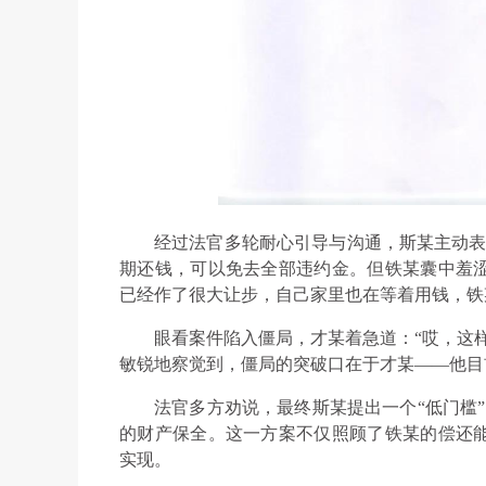
经过法官多轮耐心引导与沟通，斯某主动表
期还钱，可以免去全部违约金。但铁某囊中羞
已经作了很大让步，自己家里也在等着用钱，铁
眼看案件陷入僵局，才某着急道：“哎，这
敏锐地察觉到，僵局的突破口在于才某——他目
法官多方劝说，最终斯某提出一个“低门槛
的财产保全。这一方案不仅照顾了铁某的偿还
实现。