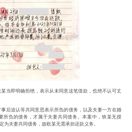
欧某当即明确拒绝，表示从未同意这笔借款，也绝不认可丈
方事后追认等共同意思表示所负的债务，以及夫妻一方在婚
要所负的债务，才属于夫妻共同债务。本案中，铁某无授
定为夫妻共同债务，故欧某无需承担还款义务。