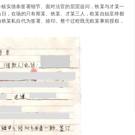
一核实借条签署细节。面对法官的层层追问，铁某与才某一
当日，在场的只有斯某、铁某、才某三人，欧某自始至终都
由铁某私自代为签署、捺印。整个过程既无欧某事前授权，