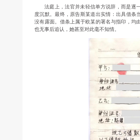
法庭上，法官并未轻信单方说辞，而是逐
度沉默。最终，原告斯某道出实情：出具借条
没有露面。借条上属于欧某的署名与指印，均
也无事后追认，她甚至对此毫不知情。