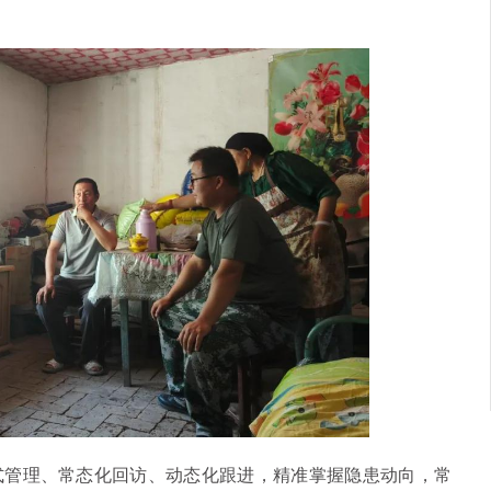
式管理、常态化回访、动态化跟进，精准掌握隐患动向，常