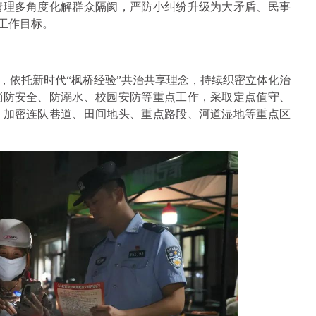
情理多角度化解群众隔阂，严防小纠纷升级为大矛盾、民事
工作目标。
，依托新时代“枫桥经验”共治共享理念，持续织密立体化治
消防安全、防溺水、校园安防等重点工作，采取定点值守、
，加密连队巷道、田间地头、重点路段、河道湿地等重点区