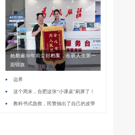
她翻遍30年前尘封档案，收获人生第一
面锦旗
边界
这个周末，合肥这张“小课桌”刷屏了！
教科书式急救，民警抽出了自己的皮带