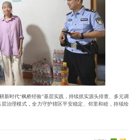
耕新时代“枫桥经验”基层实践，持续抓实源头排查、多元调
基层治理模式，全力守护辖区平安稳定、邻里和睦，持续绘