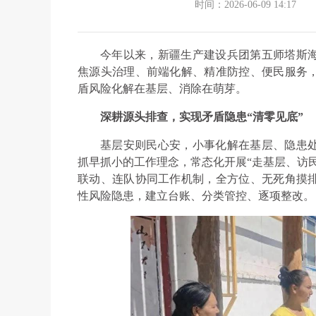
时间：2026-06-09 14:17
今年以来，新疆生产建设兵团第五师塔斯
焦源头治理、前端化解、精准防控、便民服务
盾风险化解在基层、消除在萌芽。
深耕源头排查，实现矛盾隐患“清零见底”
基层安则民心安，小事化解在基层、隐患
抓早抓小的工作理念，常态化开展“走基层、访
联动、连队协同工作机制，全方位、无死角摸
性风险隐患，建立台账、分类管控、逐项整改。