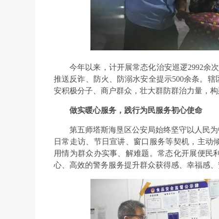
今年以来，计开展常态化治安巡逻2992余次
推送反诈、防火、防溺水安全提示500余条。
安积极分子、商户群众，壮大群防群治力量，构
做实暖心服务，践行为民服务初心使命
第五师塔斯海垦区公安局始终坚守以人民为
日常走访、节日宣讲、窗口服务等契机，主动
用情为群众办实事、解难题。常态化开展便民
心、高效的警务服务提升群众获得感、幸福感、