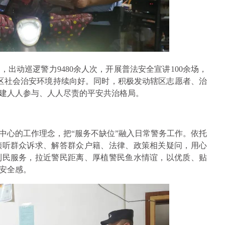
，出动巡逻警力9480余人次，开展普法安全宣讲100余场，
辖区社会治安环境持续向好。同时，积极发动辖区志愿者、治
建人人参与、人人尽责的平安共治格局。
中心的工作理念，把“服务不缺位”融入日常警务工作。依托
倾听群众诉求、解答群众户籍、法律、政策相关疑问，用心
利民服务，拉近警民距离、厚植警民鱼水情谊，以优质、贴
安全感。