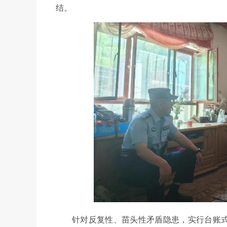
结。
针对反复性、苗头性矛盾隐患，实行台账