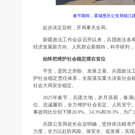
春节期间，霍城垦区公安局镇江
起步决定后程，开局事关全局。
新疆政法工作会议召开以来，兵团政法各
经济发展新方向、人民群众新期待，科学研判，
始终把维护社会稳定摆在首位
平安，是民之所盼、发展之基。兵团政法
护社会稳定责任体系，全面落实重大决策社会
社会大局安全稳定。
2025年春节，兵团大地，岁月添新，春
位、忠诚履职，全力维护社会安定、人民安宁
事故同比分别下降20.9%、14.3%和39.3
兵团公安局处长会议明确，坚持依法精准
力度，全力以赴防风险、保安全、促发展，实现