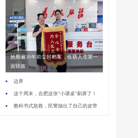
她翻遍30年前尘封档案，收获人生第一
面锦旗
边界
这个周末，合肥这张“小课桌”刷屏了！
教科书式急救，民警抽出了自己的皮带