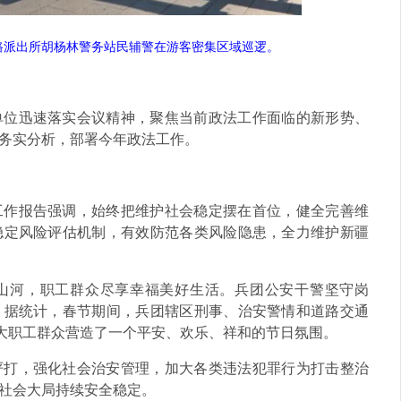
路派出所胡杨林警务站民辅警在游客密集区域巡逻。
单位迅速落实会议精神，聚焦当前政法工作面临的新形势、
务实分析，部署今年政法工作。
工作报告强调，始终把维护社会稳定摆在首位，健全完善维
稳定风险评估机制，有效防范各类风险隐患，全力维护新疆
满山河，职工群众尽享幸福美好生活。兵团公安干警坚守岗
。据统计，春节期间，兵团辖区刑事、治安警情和道路交通
%，为广大职工群众营造了一个平安、欢乐、祥和的节日氛围。
严打，强化社会治安管理，加大各类违法犯罪行为打击整治
社会大局持续安全稳定。