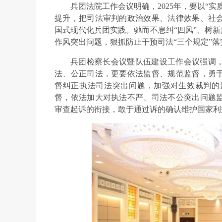
兵团法院工作会议明确，2025年，要以“
提升，把司法审判的政治效果、法律效果、社
国式现代化兵团实践。驰而不息纠“四风”、树新
作风突出问题，狠抓防止干预司法“三个规定”
兵团检察长会议暨队伍建设工作会议强调
法、公正司法，更要依法监督、规范监督，勇
督纠正执法司法突出问题，加强对生效裁判的
督，依法加大对执法不严、司法不公突出问题
审查起诉的衔接，敢于通过诉的确认维护国家利