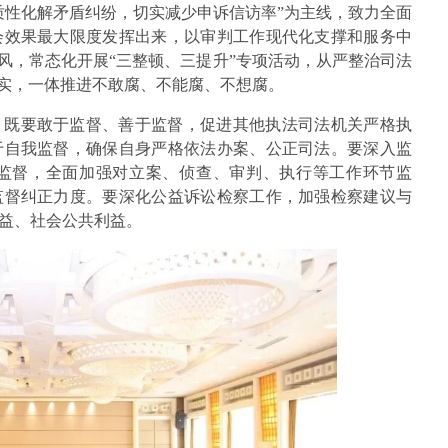
实质性化解矛盾纠纷，切实减少申诉信访率”为主线，致力全面
会效果最大限度发挥出来，以审判工作现代化支撑和服务中
风，常态化开展“三整顿、三提升”专项活动，从严整治司法
落实，一体推进不敢腐、不能腐、不想腐。
，既要敢于监督、善于监督，促进其他执法司法机关严格执
于自我监督，确保自身严格依法办案、公正司法。要深入监
监督，全面加强对立案、侦查、审判、执行等工作环节监
监督纠正力度。要深化公益诉讼检察工作，加强检察建议与
益、社会公共利益。