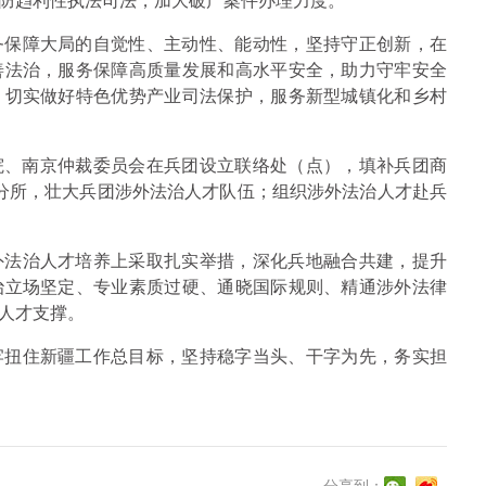
防趋利性执法司法，加大破产案件办理力度。
务保障大局的自觉性、主动性、能动性，坚持守正创新，在
善法治，服务保障高质量发展和高水平安全，助力守牢安全
，切实做好特色优势产业司法保护，服务新型城镇化和乡村
法院、南京仲裁委员会在兵团设立联络处（点），填补兵团商
分所，壮大兵团涉外法治人才队伍；组织涉外法治人才赴兵
外法治人才培养上采取扎实举措，深化兵地融合共建，提升
治立场坚定、专业素质过硬、通晓国际规则、精通涉外法律
人才支撑。
牢扭住新疆工作总目标，坚持稳字当头、干字为先，务实担