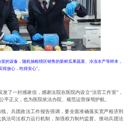
验室的设备，随机抽检辖区销售的新鲜瓜果蔬菜、冷冻水产等样本，
买得放心，吃得安心”。
院发了一封感谢信，感谢法院在医院内设立“法官工作室”，
公平正义，也为医院依法办院、规范运营保驾护航。
防线。兵团政法工作报告强调，要全面准确落实宽严相济刑
化执法司法权力运行机制，加强权力制约监督。推动兵团法