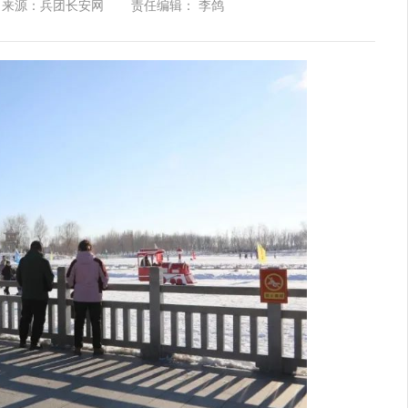
来源：兵团长安网
责任编辑： 李鸽