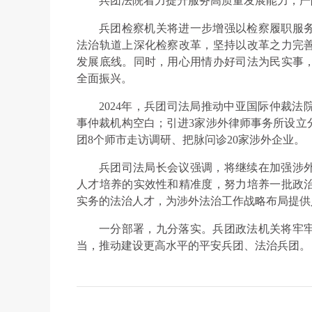
兵团法院着力提升服务高质量发展能力，严
兵团检察机关将进一步增强以检察履职服
法治轨道上深化检察改革，坚持以改革之力完
发展底线。同时，用心用情办好司法为民实事
全面振兴。
2024年，兵团司法局推动中亚国际仲裁
事仲裁机构空白；引进3家涉外律师事务所设立
团8个师市走访调研、把脉问诊20家涉外企业。
兵团司法局长会议强调，将继续在加强涉
人才培养的实效性和精准度，努力培养一批政
实务的法治人才，为涉外法治工作战略布局提供
一分部署，九分落实。兵团政法机关将牢
当，推动建设更高水平的平安兵团、法治兵团。