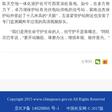
取天空地一体化巡护在可可西里深处落地。如今，在多方努
力下，卓乃湖保护站有光伏电站供电的信号站，索南达杰保
护站外竖起了十几米高的“天眼”，五道梁管护站附近也安装了
专门监测藏羚羊过境的高清视频探头。
“我们是用生命守护生命的人，但守护不是靠嘴念。”阿旺
旦巴常说，“要开动脑筋、琢磨办法，增强本领、敢作善为。”
分享到：
Copyright 2015 www.chinapeace.gov.cn All Rights Reserved
京ICP备 14028866 号-1
中国长安网 © 2017版