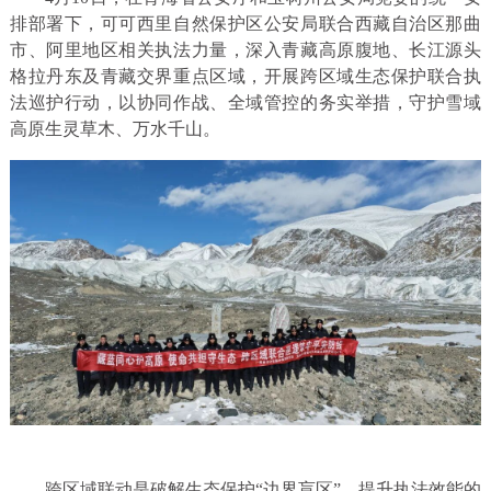
排部署下，可可西里自然保护区公安局联合西藏自治区那曲
市、阿里地区相关执法力量，深入青藏高原腹地、长江源头
格拉丹东及青藏交界重点区域，开展跨区域生态保护联合执
法巡护行动，以协同作战、全域管控的务实举措，守护雪域
高原生灵草木、万水千山。
跨区域联动是破解生态保护“边界盲区”、提升执法效能的