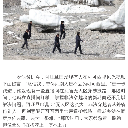
一次偶然机会，阿旺旦巴发现有人在可可西里风光视频
下面留言，“私信我，带你到别人进不去的可可西里。”进一步
跟进，他发现有一些直播间在兜售无人区穿越线路。那段时
间，他就在直播间盯梢。掌握非法穿越者的新动向还不足以
解决问题。阿旺旦巴说：“无人区这么大，非法穿越者从外省
份进入，再刻意避开可可西里常用巡护线路，靠老办法在固
定点位去蹲、去卡，很难。”那段时间，大家都憋着一股劲，
但像拳头打在棉花上，使不上力。