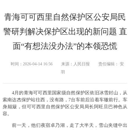
青海可可西里自然保护区公安局民
警研判解决保护区出现的新问题 直
面“有想法没办法”的本领恐慌
时间：2026-04-14 16:56
来源：人民日报
责任编辑： 安
羽
4月的青海可可西里国家级自然保护区依旧冰雪封山，从
索南达杰保护站往西，没有路，7台车前后沿着车辙前行。车
身颠簸，但可可西里自然保护区公安局局长阿旺旦巴神色从
容。
前一天，他们夜宿卓乃湖，走了大半天，雪山夹缝中出