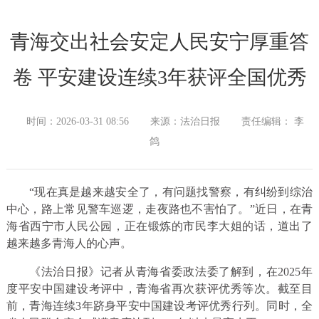
青海交出社会安定人民安宁厚重答
卷 平安建设连续3年获评全国优秀
时间：2026-03-31 08:56
来源：法治日报
责任编辑： 李
鸽
“现在真是越来越安全了，有问题找警察，有纠纷到综治
中心，路上常见警车巡逻，走夜路也不害怕了。”近日，在青
海省西宁市人民公园，正在锻炼的市民李大姐的话，道出了
越来越多青海人的心声。
《法治日报》记者从青海省委政法委了解到，在2025年
度平安中国建设考评中，青海省再次获评优秀等次。截至目
前，青海连续3年跻身平安中国建设考评优秀行列。同时，全