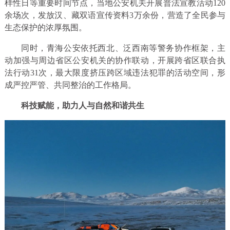
样性日等重要时间节点，当地公安机关开展普法宣教活动120
余场次，发放汉、藏双语宣传资料3万余份，营造了全民参与
生态保护的浓厚氛围。
同时，青海公安依托西北、泛西南等警务协作框架，主
动加强与周边省区公安机关的协作联动，开展跨省区联合执
法行动31次，最大限度挤压跨区域违法犯罪的活动空间，形
成严控严管、共同整治的工作格局。
科技赋能，助力人与自然和谐共生