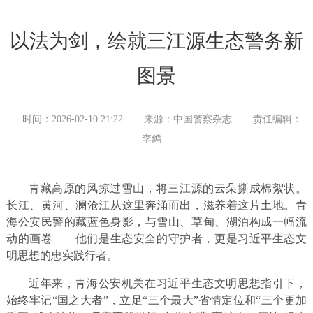
以法为剑，绘就三江源生态警务新
图景
时间：2026-02-10 21:22
来源：中国警察杂志
责任编辑：
李鸽
青藏高原的风掠过雪山，将三江源的云朵撕成棉絮状。
长江、黄河、澜沧江从这里奔涌而出，滋养着这片土地。青
海公安民警的藏蓝色身影，与雪山、草甸、湖泊构成一幅流
动的画卷——他们是生态安全的守护者，更是习近平生态文
明思想的忠实践行者。
近年来，青海公安机关在习近平生态文明思想指引下，
始终牢记“国之大者”，立足“三个最大”省情定位和“三个更加