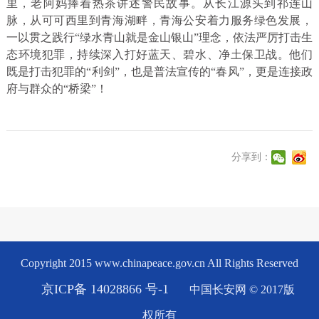
里，老阿妈捧着热茶讲述警民故事。从长江源头到祁连山
脉，从可可西里到青海湖畔，青海公安着力服务绿色发展，
一以贯之践行“绿水青山就是金山银山”理念，依法严厉打击生
态环境犯罪，持续深入打好蓝天、碧水、净土保卫战。他们
既是打击犯罪的“利剑”，也是普法宣传的“春风”，更是连接政
府与群众的“桥梁”！
分享到：
Copyright 2015 www.chinapeace.gov.cn All Rights Reserved
京ICP备 14028866 号-1
中国长安网 © 2017版
权所有