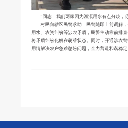
“同志，我们两家因为灌溉用水有点分歧，你
村民向辖区民警求助，民警随即上前调解，化
用水、农资纠纷等涉农矛盾，民警主动靠前排查
将矛盾纠纷化解在萌芽状态。同时，开通涉农警
用情解决农户急难愁盼问题，全力营造和谐稳定