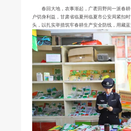
春回大地，农事渐起，广袤田野间一派春耕备
户切身利益，甘肃省临夏州临夏市公安局紧扣时
头，以扎实举措筑牢春耕生产安全防线，用藏蓝