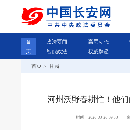
政法要闻
高层动态
首
页
智能政法
权威辟谣
首页
>
甘肃
河州沃野春耕忙！他们
时间：2026-03-26 09:33