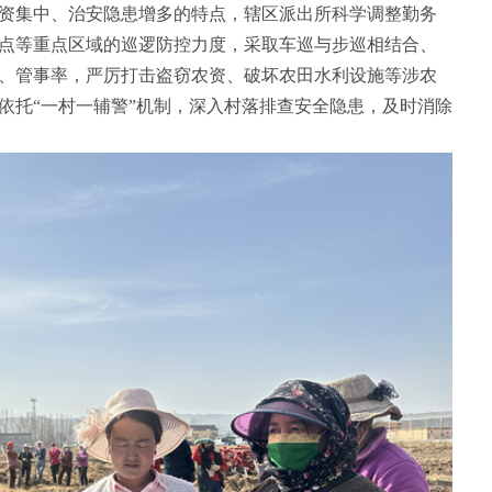
集中、治安隐患增多的特点，辖区派出所科学调整勤务
点等重点区域的巡逻防控力度，采取车巡与步巡相结合、
、管事率，严厉打击盗窃农资、破坏农田水利设施等涉农
依托“一村一辅警”机制，深入村落排查安全隐患，及时消除