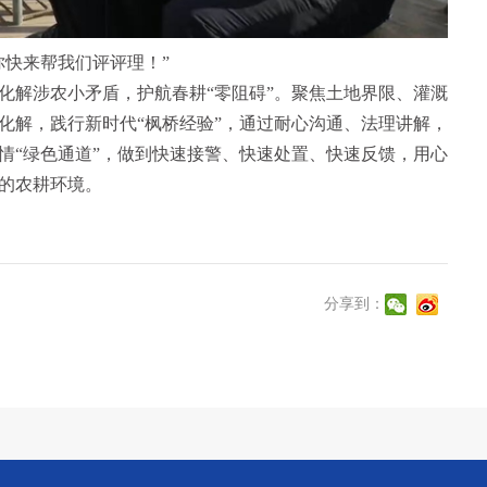
快来帮我们评评理！”
解涉农小矛盾，护航春耕“零阻碍”。聚焦土地界限、灌溉
化解，践行新时代“枫桥经验”，通过耐心沟通、法理讲解，
情“绿色通道”，做到快速接警、快速处置、快速反馈，用心
的农耕环境。
分享到：