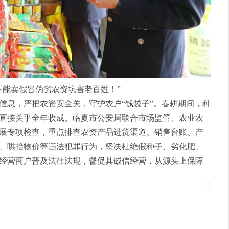
能卖假冒伪劣农资坑害老百姓！”
信息，严把农资安全关，守护农户“钱袋子”。春耕期间，种
直接关乎全年收成。临夏市公安局联合市场监管、农业农
展专项检查，重点排查农资产品进货渠道、销售台账、产
、哄抬物价等违法犯罪行为，坚决杜绝假种子、劣化肥、
经营商户普及法律法规，督促其诚信经营，从源头上保障