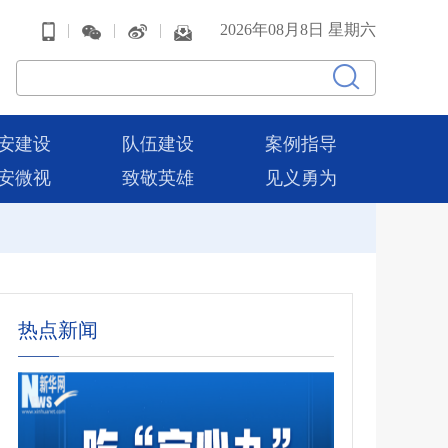
|
|
|
2026年08月8日 星期六
安建设
队伍建设
案例指导
安微视
致敬英雄
见义勇为
热点新闻