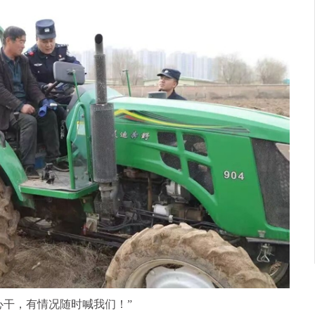
干，有情况随时喊我们！”