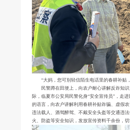
“大妈，您可别轻信陌生电话里的春耕补贴，
民警蹲在田埂上，向农户耐心讲解反诈知识，
际，临夏市公安局民警化身“安全宣传员”，走进
的语言，向农户讲解利用春耕补贴诈骗、虚假农
违法载人、酒驾醉驾、不戴安全头盔等交通违法
火、防盗等安全知识，发放宣传资料千余份，切