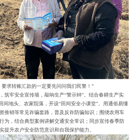
要求转账汇款的一定要先问问我们民警！”
筑牢安全宣传墙，敲响生产“警示钟”。结合春耕生产实
田间地头、农家院落，开设“田间安全小课堂”。用通俗易懂
资推销等常见诈骗套路，普及反诈防骗知识；围绕农用车
行为，结合典型案例讲解交通安全常识；同步宣传春季防
实提升农户安全防范意识和自我保护能力。