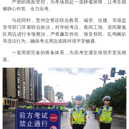
严密的路面管控，为考场筑起一道静谧屏障，让考生能
够静心作答、全力应考。
与此同时，贵州交警还联合教育、城管、住建、市场监
管等部门开展联合执法，对学校考点、夜间工地、居民聚集
区周边进行专项整治，严查飙车炸街、噪音扰民、乱鸣喇叭
等违法行为，确保考点周边道路环境平安畅通。
一套周密完备的筹备体系，为高考交通安保筑牢坚实根
基。