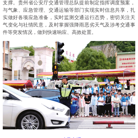
支撑。贵州省公安厅交通管理总队提前制定指挥调度预案，
与气象、应急管理、交通运输等部门实现实时信息共享，扎
实做好各项应急准备，实时监测交通运行态势，密切关注天
气变化与社情民意，及时掌握强降雨恶劣天气及涉考交通事
件等突发情况，做到快速响应、高效处置。