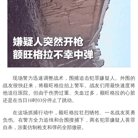
现场警力迅速调整战术，围捕追击犯罪嫌疑人。外围的
战友很快赶来，将额旺格拉抬上警车。战友们用最快速度将
他送往医院。但由于伤势过重、失血过多，额旺格拉的心脏
还是在当日16时03分停止了跳动。
在这场抓捕行动中，额旺格拉壮烈牺牲、一名战友英勇
负伤。在警方全力追缉和合围搜捕下，两名犯罪嫌疑人畏罪
自杀，涉案仿制枪支和弹药全部缴获。