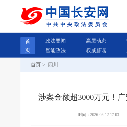
政法要闻
高层动态
首
页
智能政法
权威辟谣
首页
>
四川
涉案金额超3000万元！
时间：2026-05-12 17:03