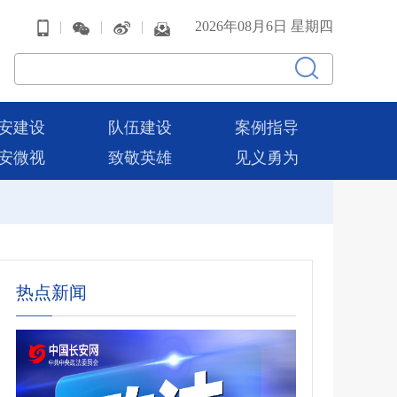
|
|
|
2026年08月6日 星期四
安建设
队伍建设
案例指导
安微视
致敬英雄
见义勇为
热点新闻