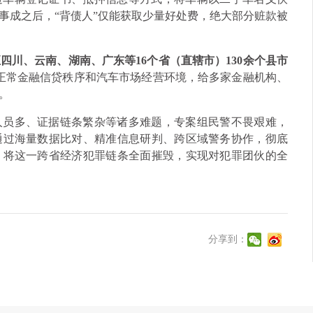
事成之后，“背债人”仅能获取少量好处费，绝大部分赃款被
四川、云南、湖南、广东等16个省（直辖市）130余个县市
正常金融信贷秩序和汽车市场经营环境，给多家金融机构、
。
人员多、证据链条繁杂等诸多难题，专案组民警不畏艰难，
通过海量数据比对、精准信息研判、跨区域警务协作，彻底
，将这一跨省经济犯罪链条全面摧毁，实现对犯罪团伙的全
分享到：