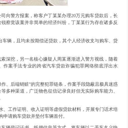
售公司向警方报案，称客户丁某某办理20万元购车贷款后，长
敏锐察觉该案并非简单的经济纠纷，丁某某行为存在诸多反
台车辆，且均未按期偿还贷款，其个人经济收支与购车、贷
线索深挖，另一名核心嫌疑人周某逐渐进入警方视线，随着
、作案手法专业的跨省汽车贷款诈骗犯罪网络彻底浮出水
操作、后端销赃”的完整犯罪链条，作案手段隐蔽且极具迷惑
台等多种渠道，广泛物色征信记录良好但无实际购车能力、
。
流水、工作证明、收入证明等虚假贷款材料，开展专门话术培
机构申请购车贷款并垫付车辆首付。
造车辆登记证书、抵押信息等方式，将车辆以二手车名义快