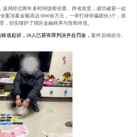
息，该局经过两年多时间缜密侦查、跨省攻坚，成功破获一起
全案涉案金额高达3000余万元，一举打掉诈骗团伙3个，抓
犯罪，切实维护了辖区金融秩序与营商环境。
法移送起诉，20人已获有罪判决并处罚金，
案件后续侦办、