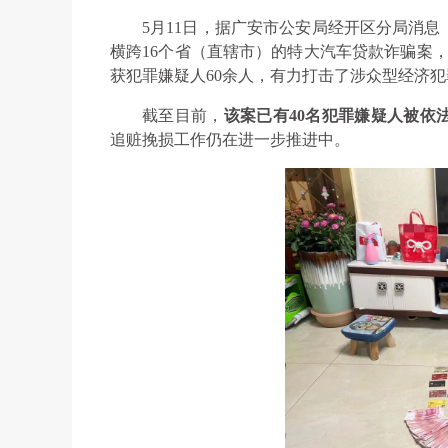
5月11日，据广安市公安局经开区分局消
横跨16个省（直辖市）的特大汽车贷款诈骗案，
获犯罪嫌疑人60余人，有力打击了涉众型经济
截至目前，
该案已有40名犯罪嫌疑人被依
追赃挽损工作仍在进一步推进中。