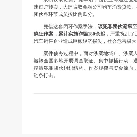
速过户转卖，大肆骗取金融公司购车消费贷款
。
团伙各环节成员按比例瓜分。
凭借这套闭环作案手法，
该犯罪团伙流窜至
疯狂作案，累计实施诈骗180余起，
严重扰乱了
汽车销售企业造成巨额经济损失，社会危害极大
案件侦办过程中，面对涉案地域广、涉案
辗转全国多地开展调查取证、集中抓捕行动，
摸清犯罪团伙组织结构、作案规律与资金流向
链条打击。