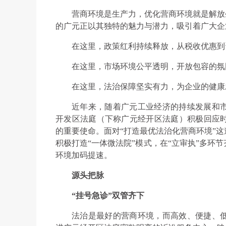
营商环境是生产力，优化营商环境就是解放
的广元正以其独特的魅力与潜力，吸引着广大企
在这里，政策红利持续释放，从税收优惠到
在这里，市场环境公平透明，开放包容的氛
在这里，法治保障坚实有力，为企业的健康
近年来，随着广元工业经济的持续发展和
开发区法庭（下称广元经开区法庭）积极回应
的重要使命。面对“打造最优法治化营商环境”
积极打造“一体微法院”模式，在“立审执”多环
环境加码提速。
源头把脉
“挂号急诊”双管齐下
法治是最好的营商环境，而高效、便捷、