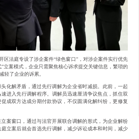
开区法庭专设了涉企案件“绿色窗口”，对涉企案件实行优先
式”立案模式，企业只需聚焦核心诉求提交关键信息，繁琐的
减轻了企业的诉累。
源头化解矛盾，通过先行调解为企业省时减损。此前，一起
迅速进入先行调解程序。调解员迅速厘清争议焦点，抓住双
便促成双方达成分期付款协议，不仅圆满化解纠纷，更修复
驻立案窗口，通过与法官开展联合调解的形式，为企业解纷
法庭立案后就会首选先行调解，减少诉讼成本和时间，减少