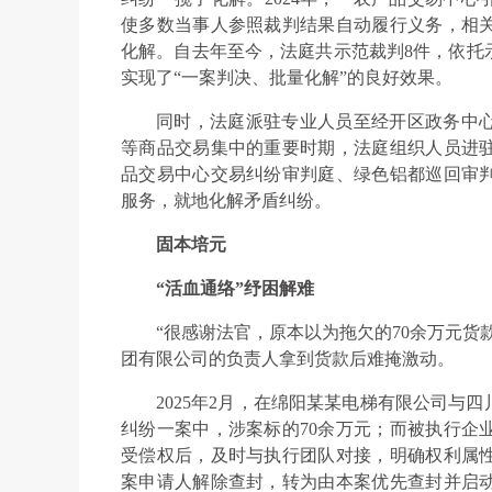
使多数当事人参照裁判结果自动履行义务，相
化解。自去年至今，法庭共示范裁判8件，依托
实现了“一案判决、批量化解”的良好效果。
同时，法庭派驻专业人员至经开区政务中
等商品交易集中的重要时期，法庭组织人员进
品交易中心交易纠纷审判庭、绿色铝都巡回审
服务，就地化解矛盾纠纷。
固本培元
“活血通络”纾困解难
“很感谢法官，原本以为拖欠的70余万元货
团有限公司的负责人拿到货款后难掩激动。
2025年2月，在绵阳某某电梯有限公司与
纠纷一案中，涉案标的70余万元；而被执行企
受偿权后，及时与执行团队对接，明确权利属
案申请人解除查封，转为由本案优先查封并启