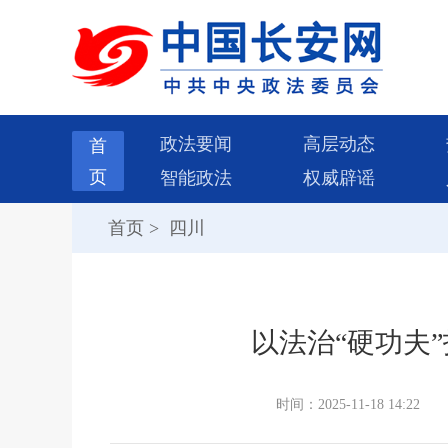
政法要闻
高层动态
首
页
智能政法
权威辟谣
首页
>
四川
以法治“硬功夫
时间：2025-11-18 14:22