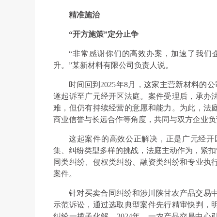
精准施治
“开方施策”定分止争
“非常感谢你们的高效办案，加速了我们
升。”某新材料有限公司负责人说。
时间回到2025年8月，这家主营新材料的
遂起诉至广元经开区法庭。案件受理后，承办
难，但仍有持续经营的意愿和能力。为此，法
商业信誉与长远合作等角度，共同与双方企业负
这起案件的高效公正解决，正是广元经开
集、纠纷类型多样的挑战，法庭主动作为，紧扣
同类纠纷、侵权类纠纷、融资类纠纷和专业执
案件。
针对买卖合同纠纷和涉川陕甘农产品交易
示范诉讼，通过选取典型案件先行精审快判，
纠纷一揽子化解。2024年，一农产品交易中心