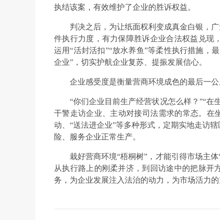
执结该案，有效维护了企业的胜诉权益。
判决之后，为让纸面权利变成真金白银，广
件执行力度，有力保障胜诉企业合法权益兑现
运用“活封活扣”“放水养鱼”等柔性执行措施，
企业”，切实护航企业复苏、提振发展信心。
企业感受度是衡量营商环境成色的最后一公
“你们企业目前生产经营状况怎么样？”“在
干警走访企业、主动对接司法需求的常态。在坐
动、“送法进企业”等多种形式，定期实地走访
险、服务企业正常生产。
栽好营商环境“梧桐树”，才能引得市场主体
从执行路上的刚柔并济，到回访途中的把脉开
务，为企业发展注入法治的动力，为市场活力的