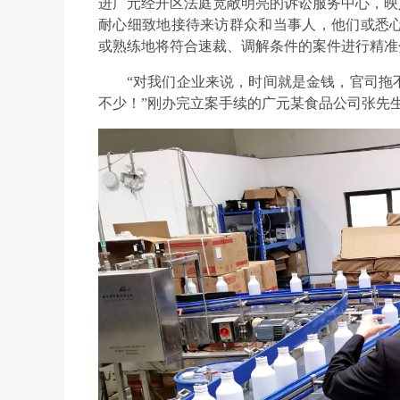
进广元经开区法庭宽敞明亮的诉讼服务中心，映
耐心细致地接待来访群众和当事人，他们或悉
或熟练地将符合速裁、调解条件的案件进行精准
“对我们企业来说，时间就是金钱，官司拖
不少！”刚办完立案手续的广元某食品公司张先