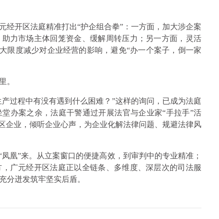
元经开区法庭精准打出“护企组合拳”：一方面，加大涉企案
，助力市场主体回笼资金、缓解周转压力；另一方面，灵活
最大限度减少对企业经营的影响，避免“办一个案子，倒一家
里。
生产过程中有没有遇到什么困难？”这样的询问，已成为法庭
堂办案之余，法庭干警通过开展法官与企业家“手拉手”活
辖区企业，倾听企业心声，为企业化解法律问题、规避法律风
“凤凰”来。从立案窗口的便捷高效，到审判中的专业精准；
方，广元经开区法庭正以全链条、多维度、深层次的司法服
充分迸发筑牢坚实后盾。