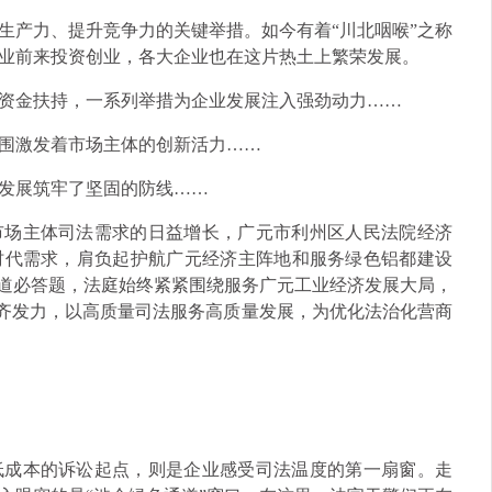
生产力、提升竞争力的关键举措。如今有着“川北咽喉”之称
业前来投资创业，各大企业也在这片热土上繁荣发展。
资金扶持，一系列举措为企业发展注入强劲动力……
围激发着市场主体的创新活力……
发展筑牢了坚固的防线……
市场主体司法需求的日益增长，广元市利州区人民法院经济
时代需求，肩负起护航广元经济主阵地和服务绿色铝都建设
这道必答题，法庭始终紧紧围绕服务广元工业经济发展大局，
节齐发力，以高质量司法服务高质量发展，为优化法治化营商
低成本的诉讼起点，则是企业感受司法温度的第一扇窗。走