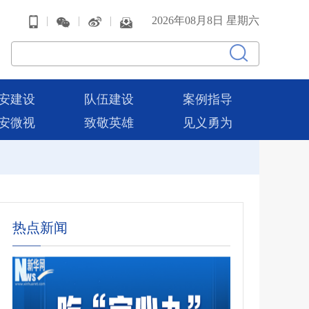
|
|
|
2026年08月8日 星期六
安建设
队伍建设
案例指导
安微视
致敬英雄
见义勇为
热点新闻