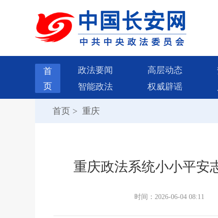
政法要闻
高层动态
首
页
智能政法
权威辟谣
首页
>
重庆
重庆政法系统小小平安志
时间：2026-06-04 08:11