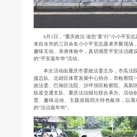
6月1日，“重庆政法·渝您‘童’行”小小
来自全市的三百余名小小平安志愿者齐聚现场
趣味互动、亲身体验中，真切感受平安法治建
的“平安嘉年华”活动。
本次活动由重庆市委政法委主办，市高法
援总队、北碚区体育发展中心协办，市检察院
政法委、巴南区法院、沙坪坝区检察院、高新
轨道交通支队、重庆法治报社联合承办。活动
普、趣味运动、主题游园四大特色板块，以寓
的“法治嘉年华”。