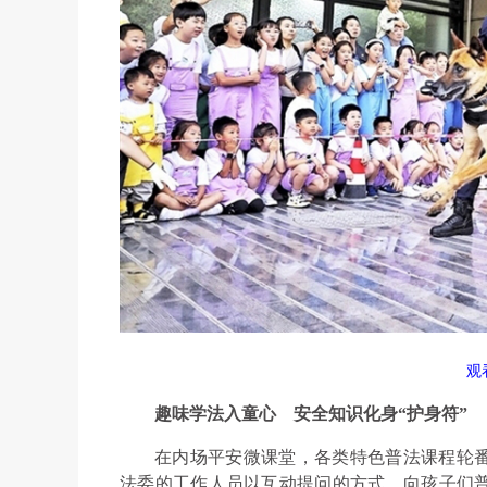
观
趣味学法入童心
安全知识化身“护身符”
在内场平安微课堂，各类特色普法课程轮
法委的工作人员以互动提问的方式，向孩子们