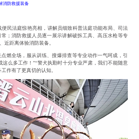
解消防救援装备
载便民法庭惊艳亮相，讲解员细致科普法庭功能布局、司法
日常；消防救援人员逐一展示讲解破拆工具、高压水枪等专
、近距离体验消防装备。
是点燃全场，服从训练、搜爆排查等专业动作一气呵成，引
成这么多工作！”“警犬执勤时十分专业严肃，我们不能随意
务工作有了更真切的认知。