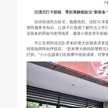
了
沉浸式打卡探秘
零距离解锁政法“新装备”
活动现场亮点纷呈、氛围热烈。法院5G车
便民服务等知识，让孩子们直观了解司法工作
业装备的用途与使用场景，邀请小朋友登车探秘
市公安局刑侦总队带来的警犬技能表演更
得现场阵阵欢呼惊叹。“原来警犬能协助警察完
打扰。”小小志愿者们在观摩中收获满满，对警