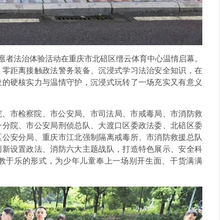
平安志愿者法治体验活动在重庆市北碚区缙云体育中心温情启幕。
，零距离接触政法警务装备、沉浸式学习法治安全知识，在
设的硬核实力与温情守护，沉浸式玩转了一场充实又有意义
院、市检察院、市公安局、市司法局、市戒毒局、市消防救
一分院、市公安局刑侦总队、大渡口区委政法委、北碚区委
区公安分局、重庆市江北强制隔离戒毒所、市消防救援总队
创新设置政法、消防六大主题战队，打造特色展示、安全科
教于乐的形式，为少年儿童奉上一场别开生面、干货满满