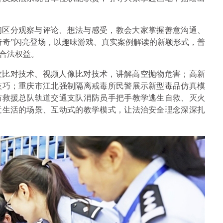
们区分观察与评论、想法与感受，教会大家掌握善意沟通、
奇奇”闪亮登场，以趣味游戏、真实案例解读的新颖形式，普
合法权益。
纹比对技术、视频人像比对技术，讲解高空抛物危害；高新
技巧；重庆市江北强制隔离戒毒所民警展示新型毒品仿真模
防救援总队轨道交通支队消防员手把手教学逃生自救、灭火
近生活的场景、互动式的教学模式，让法治安全理念深深扎