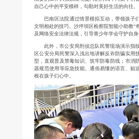
自己心中的平安模样，勾勒对美好生活的向往。
巴南区法院通过情景模拟互动，带领孩子
文明相处的技巧。沙坪坝区检察院智能小助教“
及网络安全法律法规，引导青少年学会守护自身
此外，市公安局刑侦总队民警现场演示指
区公安分局民警深入浅出地讲解反诈防骗实用
型，直观普及禁毒知识、筑牢防毒防线；市消
器规范使用等应急技能。通俗易懂的语言、贴
根在孩子们心中。