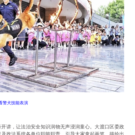
看警犬技能表演
番开讲，让法治安全知识润物无声浸润童心。大渡口区委政
普及政法系统各单位职能职责，引导大家拿起画笔，描绘出