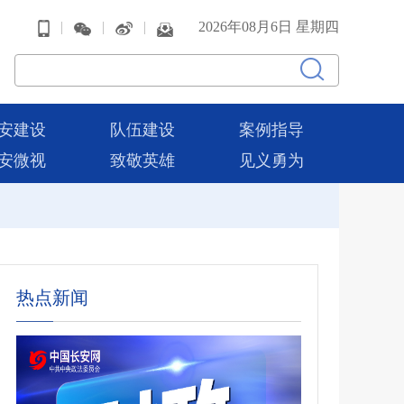
|
|
|
2026年08月6日 星期四
安建设
队伍建设
案例指导
安微视
致敬英雄
见义勇为
热点新闻