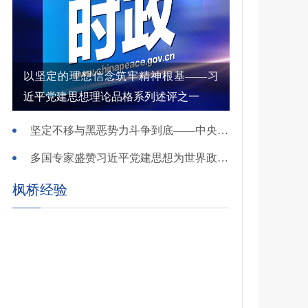
以坚定的理想信念筑牢精神根基——习
近平党建思想理论品格系列述评之一
坚定不移与黑恶势力斗争到底——中央政法委负责同志就开展深化扫黑除恶专项斗争有关问题答记者问
多国专家盛赞习近平党建思想为世界政党建设提供重要启迪
枫桥经验