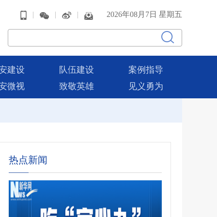
|
|
|
2026年08月7日 星期五
安建设
队伍建设
案例指导
安微视
致敬英雄
见义勇为
热点新闻