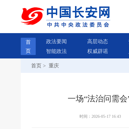
政法要闻
高层动态
首
页
智能政法
权威辟谣
首页
>
重庆
一场“法治问需会
时间：2026-05-17 16:43