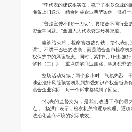
“李代表的建议很实在，戳中了很多企业的
准备上门送法，结合同类企业典型案例，做好一
“普法宣传不能‘一刀切’，要结合不同行
资金等问题。”全国人大代表龚定玲补充道。
座谈结束后，检察官趁热打铁，给代表们送
课”。不讲干巴巴的法条，而是结合全市检察机
权保护中的风险隐患。同时，紧扣5月1日起施行
解释（二）》，重点讲解商业贿赂、职务犯罪的
整场活动持续了两个多小时，气氛热烈、
涉企法律风险预警机制到加强知识产权全链条
贴合企业实际，每一个诉求都得到了回应。
“代表的监督支持，是我们改进工作的最大
点’。”杨洪广表示，检察机关将逐条梳理、逐
法治化营商环境的实际成效。