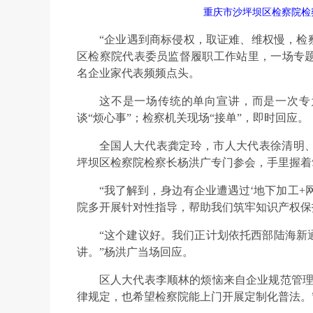
重庆市沙坪坝区检察院检
“企业遇到商标侵权，取证难、维权慢，检察
区检察院代表委员监督履职工作站里，一场专
名企业家代表频频点头。
这不是一场传统的单向宣讲，而是一次专为
谈“烦心事”；检察机关现场“接单”，即时回应。
全国人大代表龚定玲，市人大代表徐清明
坪坝区检察院检察长杨洪广专门参会，手里握着
“我了解到，身边有企业遭遇过‘地下加工+
院多开展针对性指导，帮助我们筑牢知识产权保
“这个建议好。我们正计划依托西部陆海新
讲。”杨洪广当场回应。
区人大代表李顺林的烦恼来自企业规范管理
律规定，也希望检察院能上门开展定制化普法。