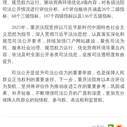
理、规范权力运行、驱动营商环境优化4项内容，对各级法院
司法公开情况进行评估分析。4个评估板块共涵盖26个二级指
标、68个三级指标、107个四级指标以及136个五级指标。
2025年，重庆法院坚持以习近平新时代中国特色社会主
义思想为指导，深入贯彻习近平法治思想，认真落实深化和
规范司法公开要求，持续加强门户网站建设，聚焦司法为
民、服务社会治理、规范权力运行、优化营商环境等重点内
容，依法及时全面公开各类司法信息，促推司法透明度有效
提升。
司法公开是提升司法公信力的重要举措，也是保障人民
群众正当权利的重要途径。下一步，重庆法院将以本次评估
为契机，坚持将评估作为推动改进工作的重要参考，巩固成
果、补齐短板，不断增强司法公开的广度和深度，更加充分
保障人民群众的知情权、参与权、表达权和监督权。