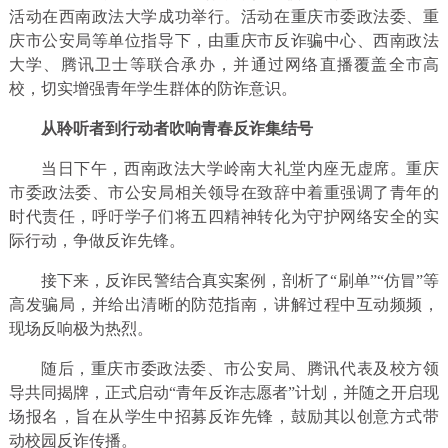
活动在西南政法大学成功举行。活动在重庆市委政法委、重
庆市公安局等单位指导下，由重庆市反诈骗中心、西南政法
大学、腾讯卫士等联合承办，并通过网络直播覆盖全市高
校，切实增强青年学生群体的防诈意识。
从聆听者到行动者吹响青春反诈集结号
当日下午，西南政法大学岭南大礼堂内座无虚席。重庆
市委政法委、市公安局相关领导在致辞中着重强调了青年的
时代责任，呼吁学子们将五四精神转化为守护网络安全的实
际行动，争做反诈先锋。
接下来，反诈民警结合真实案例，剖析了“刷单”“仿冒”等
高发骗局，并给出清晰的防范指南，讲解过程中互动频频，
现场反响极为热烈。
随后，重庆市委政法委、市公安局、腾讯代表及校方领
导共同揭牌，正式启动“青年反诈志愿者”计划，并随之开启现
场报名，旨在从学生中招募反诈先锋，鼓励其以创意方式带
动校园反诈传播。