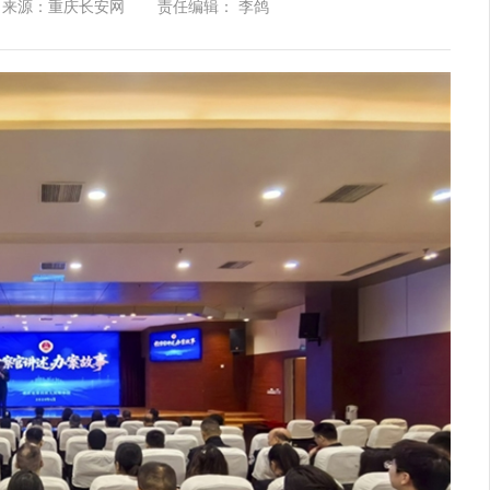
来源：重庆长安网
责任编辑： 李鸽