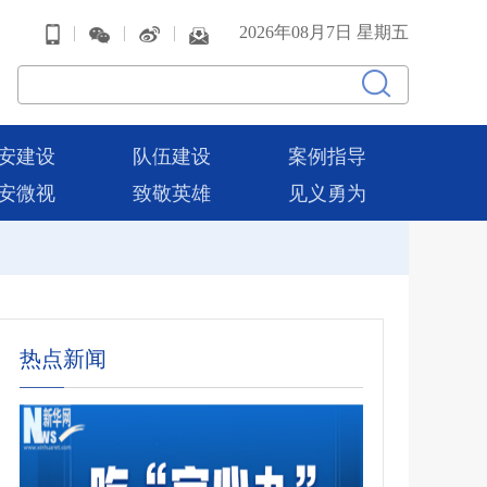
|
|
|
2026年08月7日 星期五
安建设
队伍建设
案例指导
安微视
致敬英雄
见义勇为
热点新闻