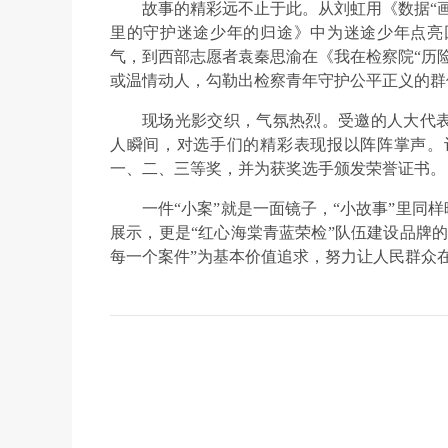
故事的精彩远不止于此。从刘虹用《数据“
里的守护迷途少年的归途》中为迷途少年点亮
气，到西部志愿者袁秦思渝在《我在检察院“历险
或温情动人，勾勒出检察青年守护公平正义的群
现场光影交织，气氛热烈。受邀的人大代
人瞬间，对选手们的精彩表现报以阵阵掌声。
一、二、三等奖，并为获奖选手颁发荣誉证书。
一件“小案”就是一面镜子，“小故事”里同
展示，更是“红心海棠青蓝荣检”队伍建设品牌
每一个案件”为基本价值追求，努力让人民群众