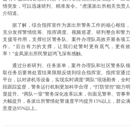
情突发，可以迅速研判、精准发令。”虎溪派出所相关负责人
介绍道。
据了解，综合指挥室作为派出所警务工作的核心枢纽，
充分发挥警情统筹、指挥调度、视频巡逻、研判整合和警力
支援等作用，支撑社区警务队、案件办理队高效开展各项工
作。“后台有力的支撑，让我们处警时更有底气，更有效
率！”金凤派出所民警赵鸿飞深有感触。
通过分析研判、任务派单，案件办理队和社区警务队领
取任务后要将处置结果限期反馈到综合指挥室。指挥室通过
平台，以对讲机等设备，实现实时调度“两队”现场勤务，全时
段跟踪监督，警务运行机制更加科学合理，“打防管控”能力明
显提升。“两队一室”警务深化改革以来，街面见警率、管事率
大幅提升，各派出所警情处警速度平均提升15%以上，群众满
意度达95%以上。