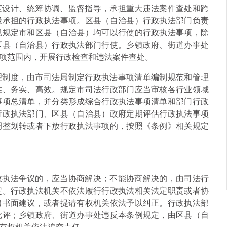
度设计、统筹协调、监督指导，承担重大违法案件查处和跨
级承担的行政执法事项。区县（自治县）行政执法部门负责
规规定市和区县（自治县）均可以行使的行政执法事项，除
区县（自治县）行政执法部门行使。乡镇政府、街道办事处
项范围内，开展行政检查和违法案件查处。
理制度，由市司法局制定行政执法事项清单编制规范和管理
准、务实、高效。规定市司法行政部门应当审核各行业领域
事项总清单，并分类形成综合行政执法事项清单和部门行政
行政执法部门、区县（自治县）政府定期评估行政执法事项
调整划转或者下放行政执法事项的，按照《条例》相关规定
政执法争议的，应当协商解决；不能协商解决的，由司法行
定。行政执法机关不依法履行行政执法相关法定职责或者协
出书面建议，或者提请有权机关依法予以纠正。行政执法部
批评；乡镇政府、街道办事处违反本条例规定，由区县（自