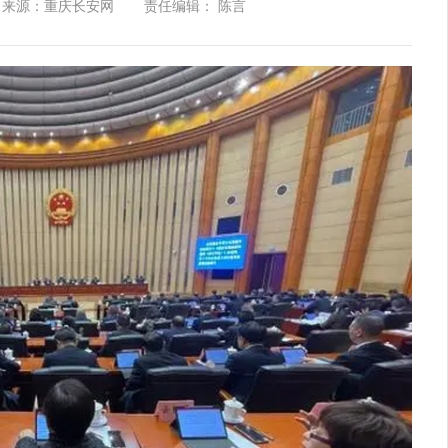
来源：重庆长安网
责任编辑： 陈言