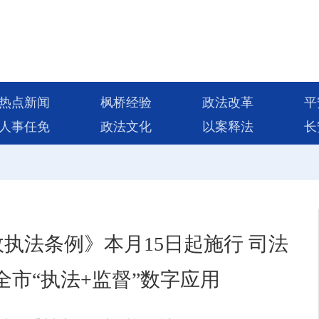
热点新闻
枫桥经验
政法改革
平
人事任免
政法文化
以案释法
长
执法条例》本月15日起施行 司法
市“执法+监督”数字应用