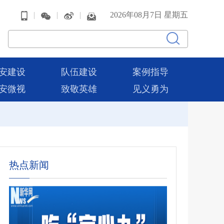
|
|
|
2026年08月7日 星期五
安建设
队伍建设
案例指导
安微视
致敬英雄
见义勇为
热点新闻