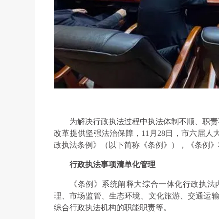
为解决行政执法过程中执法体制不顺、职责
改革提供坚强法治保障，11月28日，市六届
政执法条例》（以下简称《条例》），《条例》将于
行政执法事项清单化管理
《条例》系统阐释大综合一体化行政执法内
理、市场监管、生态环境、文化旅游、交通运输
综合行政执法机构的职能职责等。