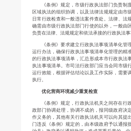
《条例》规定，市级行政执法部门负责制
区域执法的组织协调，以及法律法规规定由市
日常行政检查和一般违法案件查处。法律、法
确需由市级行政执法部门行使的以外，一般由
负责在法律、法规规定和依法承接的行政执法事
《条例》要求建立行政执法事项清单化管
运行办法，确保行政执法事项清单化管理的精
的行政执法事项清单，汇总形成本市行政执法
执法事项清单。市司法行政部门应当会同市级
运行效能，根据评估结论以及工作实际，需要
执行。
优化营商环境减少重复检查
《条例》规定，行政执法机关之间存在行
政部门协调处理，协调不成的，报同级政府决
作义务的，其他有关行政执法机关可以向其提
门违反《条例》规定的，由本级政府予以通报