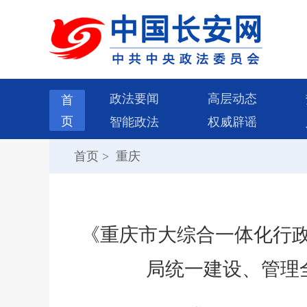
政法要闻
高层动态
首
页
智能政法
权威辟谣
首页
>
重庆
《重庆市大综合一体化行政
局统一建设、管理全