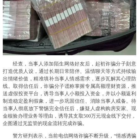
经查，当事人添加陌生网络好友后，起初诈骗分子刻意
打造优质人设，通过长期日常陪伴、温情聊天等方式持续输
出情绪价值，精准填补当事人情感需求，逐步瓦解其心理防
线。取得信任后，诈骗分子谎称掌握专属高额理财资源，推
送虚假投资平台，诱导当事人小额投入资金，并以小额返利
制造稳定盈利假象，进一步巩固信任、消除当事人戒备。待
当事人彻底放下警惕完全信任后，嫌疑人虚构购房安家、现
金核验办理业务等理由，诱导其支取500万元现金线下交付，
企图通过无监管的现金流转完成诈骗。
警方研判表示，当前电信网络诈骗不断升级，“情感诱骗