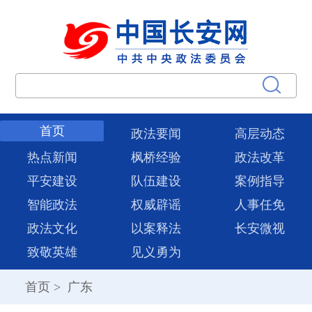
首页
政法要闻
高层动态
热点新闻
枫桥经验
政法改革
平安建设
队伍建设
案例指导
智能政法
权威辟谣
人事任免
政法文化
以案释法
长安微视
致敬英雄
见义勇为
首页
>
广东