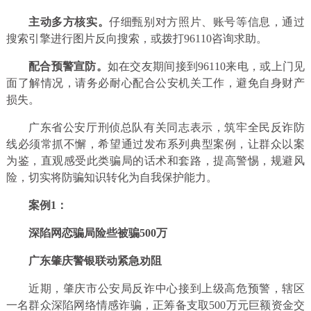
主动多方核实。
仔细甄别对方照片、账号等信息，通过
搜索引擎进行图片反向搜索，或拨打96110咨询求助。
配合预警宣防。
如在交友期间接到96110来电，或上门见
面了解情况，请务必耐心配合公安机关工作，避免自身财产
损失。
广东省公安厅刑侦总队有关同志表示，筑牢全民反诈防
线必须常抓不懈，希望通过发布系列典型案例，让群众以案
为鉴，直观感受此类骗局的话术和套路，提高警惕，规避风
险，切实将防骗知识转化为自我保护能力。
案例1：
深陷网恋骗局险些被骗500万
广东肇庆警银联动紧急劝阻
近期，肇庆市公安局反诈中心接到上级高危预警，辖区
一名群众深陷网络情感诈骗，正筹备支取500万元巨额资金交