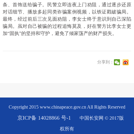
条、首饰送给骗子。民警立即连夜上门劝阻，通过逐步还原
对话细节、播放多起同类诈骗案例视频，以铁证戳破骗局。
最终，经过前后三次见面劝阻，李女士终于意识到自己深陷
骗局。虽对自己被骗的过程追悔莫及，好在警方比李女士更
加“固执”的坚持和守护，避免了倾家荡产的财产损失。
分享到：
Copyright 2015 www.chinapeace.gov.cn All Rights Reserved
京ICP备 14028866 号-1
中国长安网 © 2017版
权所有