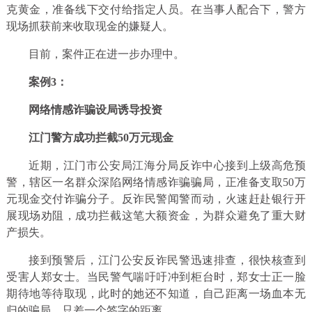
克黄金，准备线下交付给指定人员。在当事人配合下，警方
现场抓获前来收取现金的嫌疑人。
目前，案件正在进一步办理中。
案例3：
网络情感诈骗设局诱导投资
江门警方成功拦截50万元现金
近期，江门市公安局江海分局反诈中心接到上级高危预
警，辖区一名群众深陷网络情感诈骗骗局，正准备支取50万
元现金交付诈骗分子。反诈民警闻警而动，火速赶赴银行开
展现场劝阻，成功拦截这笔大额资金，为群众避免了重大财
产损失。
接到预警后，江门公安反诈民警迅速排查，很快核查到
受害人郑女士。当民警气喘吁吁冲到柜台时，郑女士正一脸
期待地等待取现，此时的她还不知道，自己距离一场血本无
归的骗局，只差一个签字的距离。