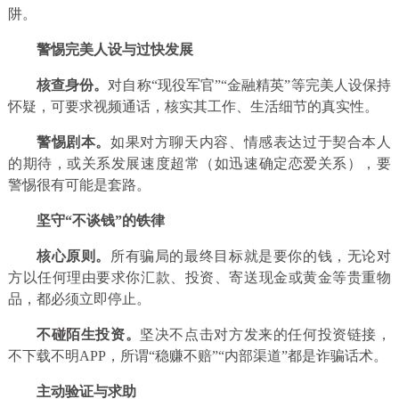
阱。
警惕完美人设与过快发展
核查身份。
对自称“现役军官”“金融精英”等完美人设保持
怀疑，可要求视频通话，核实其工作、生活细节的真实性。
警惕剧本。
如果对方聊天内容、情感表达过于契合本人
的期待，或关系发展速度超常（如迅速确定恋爱关系），要
警惕很有可能是套路。
坚守“不谈钱”的铁律
核心原则。
所有骗局的最终目标就是要你的钱，无论对
方以任何理由要求你汇款、投资、寄送现金或黄金等贵重物
品，都必须立即停止。
不碰陌生投资。
坚决不点击对方发来的任何投资链接，
不下载不明APP，所谓“稳赚不赔”“内部渠道”都是诈骗话术。
主动验证与求助