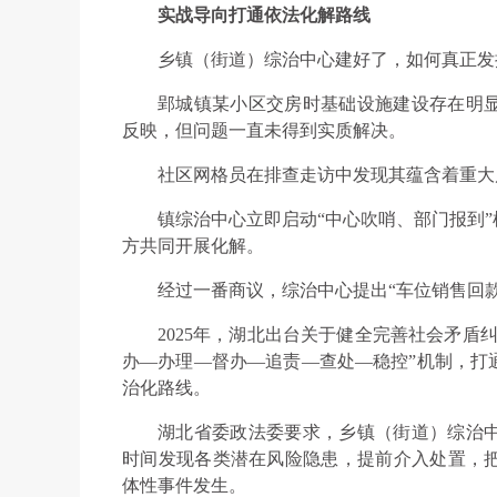
实战导向打通依法化解路线
乡镇（街道）综治中心建好了，如何真正发
郢城镇某小区交房时基础设施建设存在明
反映，但问题一直未得到实质解决。
社区网格员在排查走访中发现其蕴含着重大
镇综治中心立即启动“中心吹哨、部门报到
方共同开展化解。
经过一番商议，综治中心提出“车位销售回款
2025年，湖北出台关于健全完善社会矛盾
办—办理—督办—追责—查处—稳控”机制，打
治化路线。
湖北省委政法委要求，乡镇（街道）综治
时间发现各类潜在风险隐患，提前介入处置，
体性事件发生。