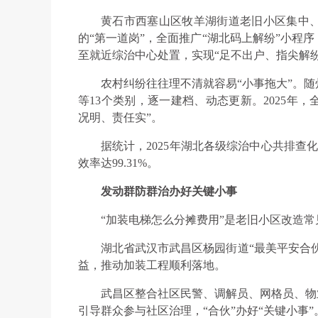
黄石市西塞山区牧羊湖街道老旧小区集中
的“第一道岗”，全面推广“湖北码上解纷”小程
至就近综治中心处置，实现“足不出户、指尖解纷
农村纠纷往往理不清就容易“小事拖大”。
等13个类别，逐一建档、动态更新。2025年
况明、责任实”。
据统计，2025年湖北各级综治中心共排查化
效率达99.31%。
发动群防群治办好关键小事
“加装电梯怎么分摊费用”是老旧小区改造常
湖北省武汉市武昌区杨园街道“最美平安合伙
益，推动加装工程顺利落地。
武昌区整合社区民警、调解员、网格员、物业
引导群众参与社区治理，“合伙”办好“关键小事”