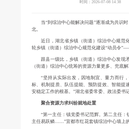
时间：2026-07-08 14:38
当“到综治中心能解决问题”逐渐成为共识时
北。
近日，湖北省乡镇（街道）综治中心规范
轮乡镇（街道）综治中心规范化建设“动员令”
跟县一级比，乡镇（街道）综治中心发现
（街道）综治中心统筹的资源力量更多、兜底解
“坚持从实际出发，因地制宜、量力而行
标、机制提质、队伍提能、预防提效、智能提
安稳定工作的根基。”湖北省委常委、政法委书
聚合资源力求纠纷就地处置
“第一主任：镇党委书记范辉。第二主任：
主任易跃鳞……”宜都市红花套镇综治中心墙上