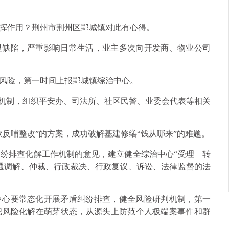
挥作用？荆州市荆州区郢城镇对此有心得。
显缺陷，严重影响日常生活，业主多次向开发商、物业公司
风险，第一时间上报郢城镇综治中心。
”机制，组织平安办、司法所、社区民警、业委会代表等相关
反哺整改”的方案，成功破解基建修缮“钱从哪来”的难题。
纠纷排查化解工作机制的意见，建立健全综治中心“受理—转
通调解、仲裁、行政裁决、行政复议、诉讼、法律监督的法
中心要常态化开展矛盾纠纷排查，健全风险研判机制，第一
把风险化解在萌芽状态，从源头上防范个人极端案事件和群