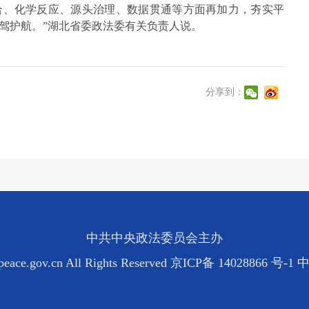
合、化学反应、源头治理、数据贯通等方面再加力，夯实平
驾护航。”湖北省委政法委有关负责人说。
分享到：
中共中央政法委员会主办
eace.gov.cn All Rights Reserved
京ICP备 14028866 号-1
中