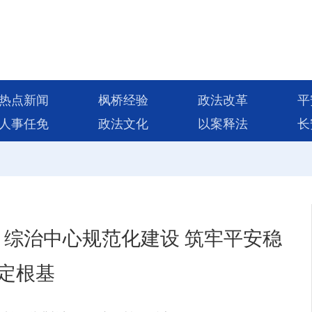
热点新闻
枫桥经验
政法改革
平
人事任免
政法文化
以案释法
长
综治中心规范化建设 筑牢平安稳
定根基