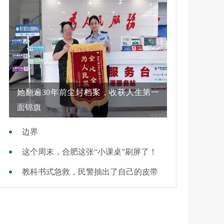
她翻遍30年前尘封档案，收获人生第一
面锦旗
边界
这个周末，合肥这张“小课桌”刷屏了！
教科书式急救，民警抽出了自己的皮带