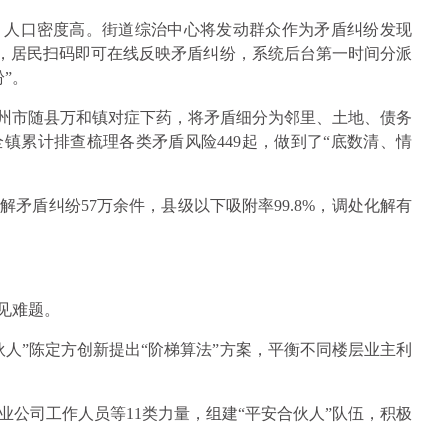
、人口密度高。街道综治中心将发动群众作为矛盾纠纷发现
序，居民扫码即可在线反映矛盾纠纷，系统后台第一时间分派
”。
随州市随县万和镇对症下药，将矛盾细分为邻里、土地、债务
，全镇累计排查梳理各类矛盾风险449起，做到了“底数清、情
解矛盾纠纷57万余件，县级以下吸附率99.8%，调处化解有
见难题。
人”陈定方创新提出“阶梯算法”方案，平衡不同楼层业主利
公司工作人员等11类力量，组建“平安合伙人”队伍，积极
。