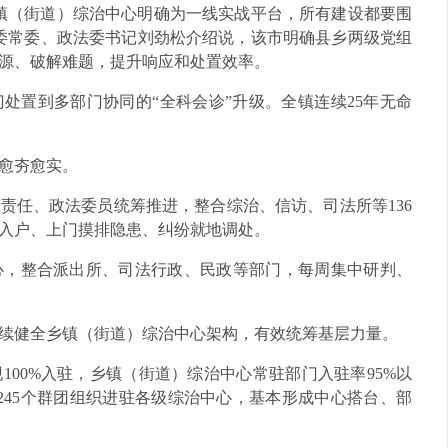
镇（街道）综治中心明确为一线实战平台，所有建设都要围
委常委、政法委书记刘劲松介绍说，该市明确县乡两级党组
源、破解难题，提升响应和处置效率。
处置到多部门协同的“全科会诊”升级。全镇连续25年无命
愈夯愈实。
责任、政法委员统筹推进，整合综治、信访、司法所等136
沉入户、上门摸排隐患、纠纷就地调处。
心，整合派出所、司法行政、民政等部门，每周集中研判、
续健全乡镇（街道）综治中心架构，有效统筹基层力量。
00%入驻，乡镇（街道）综治中心常驻部门入驻率95%以
245个群团组织进驻各级综治中心，基本形成中心搭台、部