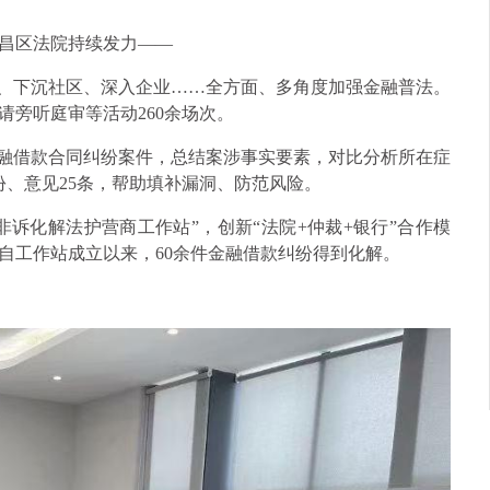
昌区法院持续发力——
端、下沉社区、深入企业……全方面、多角度加强金融普法。
请旁听庭审等活动260余场次。
金融借款合同纠纷案件，总结案涉事实要素，对比分析所在症
份、意见25条，帮助填补漏洞、防范风险。
非诉化解法护营商工作站”，创新“法院+仲裁+银行”合作模
自工作站成立以来，60余件金融借款纠纷得到化解。