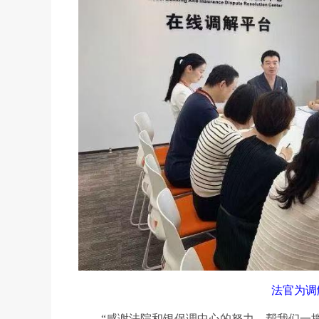
法官为调
“感谢法院和银保调中心的努力，帮我们一