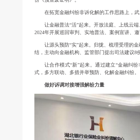
在拓宽金融纠纷非诉化解的工作思路上，武
让金融普法“活”起来。开放法庭、上线云
2024年开展巡回审判、实地普法、案例宣讲、邀
让源头预防“实”起来。归拢、梳理受理的
结，主动向金融机构、监管部门提出司法建议8
让合作模式“新”起来。通过建立“金融纠纷
式，多方联动、多措并举预防、化解金融纠纷。
做好诉调对接增强解纷力量