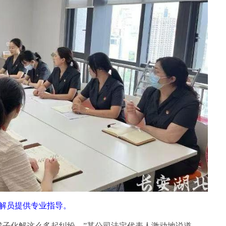
解员提供专业指导。
揽子化解这么多起纠纷。”某公司法定代表人激动地说道。