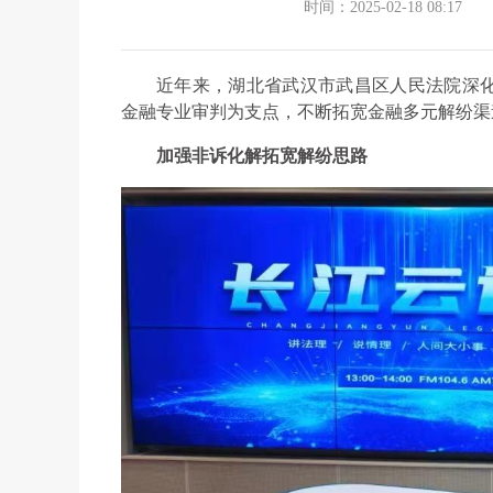
时间：2025-02-18 08:17
近年来，湖北省武汉市武昌区人民法院深
金融专业审判为支点，不断拓宽金融多元解纷渠道
加强非诉化解拓宽解纷思路