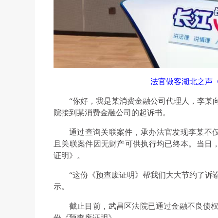
法官做客湖北之声
“你好，我是某消费金融公司代理人，李某
院接到某消费金融公司的起诉书。
通过查询关联案件，承办法官发现李某不
且关联案件因无财产可供执行均已终本。当日
证明》。
“这份《预查废证明》帮我们大大节约了诉
示。
截止目前，武昌区法院已通过金融不良债权“
份《预查废证明》。