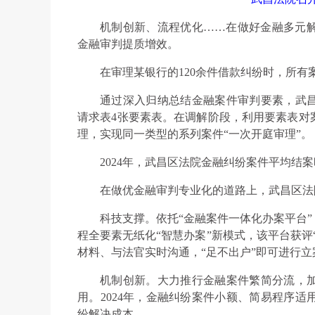
机制创新、流程优化……在做好金融多元
金融审判提质增效。
在审理某银行的120余件借款纠纷时，所有
通过深入归纳总结金融案件审判要素，武
请求表4张要素表。在调解阶段，利用要素表对
理，实现同一类型的系列案件“一次开庭审理”。
2024年，武昌区法院金融纠纷案件平均结案时
在做优金融审判专业化的道路上，武昌区法
科技支撑。依托“金融案件一体化办案平台
程全要素无纸化“智慧办案”新模式，该平台获评
材料、与法官实时沟通，“足不出户”即可进行
机制创新。大力推行金融案件繁简分流，
用。2024年，金融纠纷案件小额、简易程序适
纷解决成本。