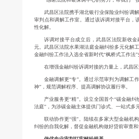
武昌区法院携手湖北银行业保险业纠纷调解
审判点和调解工作室。通过该诉调对接平台，该
性化解。
诉调对接平台成立后，武昌区法院新收金融
元。武昌区法院水果湖法庭金融纠纷多元化解工
金融纠纷工作法入选全省新时代“枫桥式工作法”
在增强金融纠纷诉调对接的力量上，武昌区
金融调解更“专”。通过示范审判为调解工作
神”，规范调解程序、提高调解协议履行率。
产业服务更“精”。设立全国首个“碳金融纠
法庭”，为涉碳金融主体提供门诊式、一站式多
联动协作更“强”。陆续在多家大型金融机构
纠纷的自我化解，督促金融机构做好贷前审查和
做优专业审判打牢解纷根基