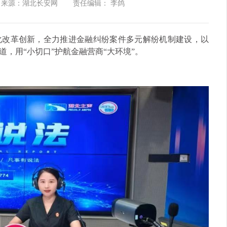
来源：湖北长安网
责任编辑： 李鸽
化改革创新，全力推进金融纠纷案件多元解纷机制建设，以
，用“小切口”护航金融营商“大环境”。