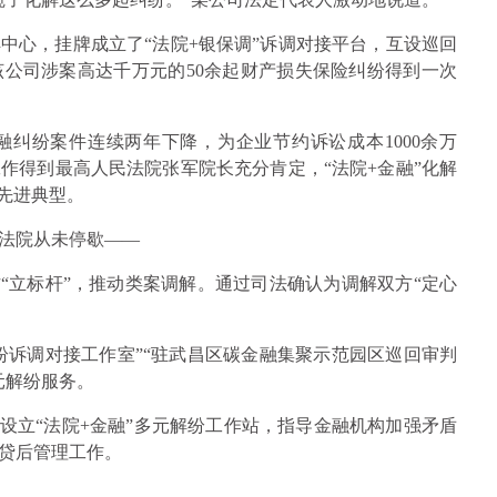
中心，挂牌成立了“法院+银保调”诉调对接平台，互设巡回
公司涉案高达千万元的50余起财产损失保险纠纷得到一次
纠纷案件连续两年下降，为企业节约诉讼成本1000余万
作得到最高人民法院张军院长充分肯定，“法院+金融”化解
先进典型。
法院从未停歇——
“立标杆”，推动类案调解。通过司法确认为调解双方“定心
纷诉调对接工作室”“驻武昌区碳金融集聚示范园区巡回审判
元解纷服务。
设立“法院+金融”多元解纷工作站，指导金融机构加强矛盾
贷后管理工作。