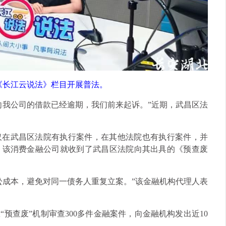
《长江云说法》栏目开展普法。
向我公司的借款已经逾期，我们前来起诉。”近期，武昌区法
仅在武昌区法院有执行案件，在其他法院也有执行案件，并
，该消费金融公司就收到了武昌区法院向其出具的《预查废
讼成本，避免对同一债务人重复立案。”该金融机构代理人表
预查废”机制审查300多件金融案件，向金融机构发出近10