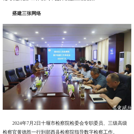
搭建三张网络
2024年7月2日十堰市检察院检委会专职委员、三级高级
检察官黄德胜一行到郧西县检察院指导数字检察工作。