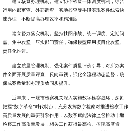
建立核查办理机制。建立协作核查一体调度机制，综合
运用内部审查、外部调查、实地核查等手段实现案件线索快
速办理，不断提高办理效率和精准度。
建立督办落实机制。坚持挂图作战、统一调度、定期问
需、集中攻坚，压实部门责任，确保模型应用项目化攻坚、
责任化推进。
建立质量管理机制。强化案件质量评价引导，对所办案
件全面开展质量评查、反向审视，强化全流程动态监督，确
保成案数量和办理质效同步提升。
近年来，十堰市检察机关深入实施数字检察战略，深刻
把握“数字革命”时代特点，充分发挥数字检察对推进检察工作
高质量发展的重要引擎作用，以数字赋能法律监督推动十堰
检察工作高质量发展，相关工作获得最高检、省院高度肯