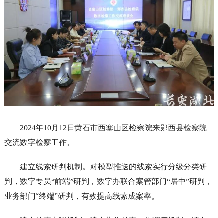
2024年10月12日黄石市西塞山区检察院来郧西县检察院
交流数字检察工作。
建立线索研判机制。对模型推送的线索实行分级分类研
判，数字专员“前端”研判，数字办联合案管部门“居中”研判，
业务部门“终端”研判，有效提高线索成案率。